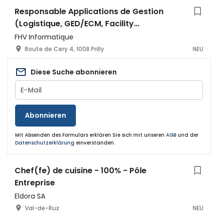
Responsable Applications de Gestion
(Logistique, GED/ECM, Facility
Management)
FHV Informatique
Route de Cery 4, 1008 Prilly
NEU
Diese Suche abonnieren
Abonnieren
Mit Absenden des Formulars erklären Sie sich mit unseren
AGB
und der
Datenschutzerklärung
einverstanden.
Chef(fe) de cuisine - 100% - Pôle
Entreprise
Eldora SA
Val-de-Ruz
NEU