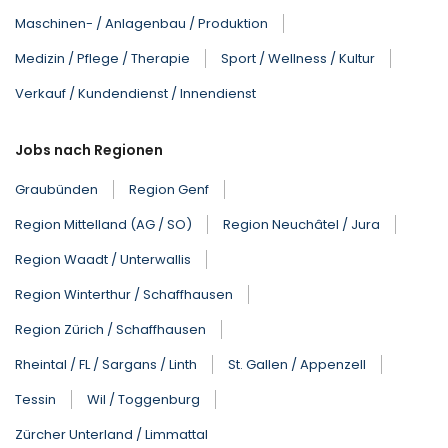
Maschinen- / Anlagenbau / Produktion
Medizin / Pflege / Therapie
Sport / Wellness / Kultur
Verkauf / Kundendienst / Innendienst
Jobs nach Regionen
Graubünden
Region Genf
Region Mittelland (AG / SO)
Region Neuchâtel / Jura
Region Waadt / Unterwallis
Region Winterthur / Schaffhausen
Region Zürich / Schaffhausen
Rheintal / FL / Sargans / Linth
St. Gallen / Appenzell
Tessin
Wil / Toggenburg
Zürcher Unterland / Limmattal