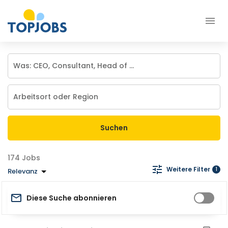
Suchen
Jobs
Weitere Filter
1
Relevanz
Diese Suche abonnieren