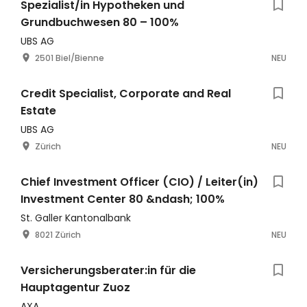
Spezialist/in Hypotheken und
Grundbuchwesen 80 – 100%
UBS AG
2501 Biel/Bienne
NEU
Credit Specialist, Corporate and Real
Estate
UBS AG
Zürich
NEU
Chief Investment Officer (CIO) / Leiter(in)
Investment Center 80 &ndash; 100%
St. Galler Kantonalbank
8021 Zürich
NEU
Versicherungsberater:in für die
Hauptagentur Zuoz
AXA