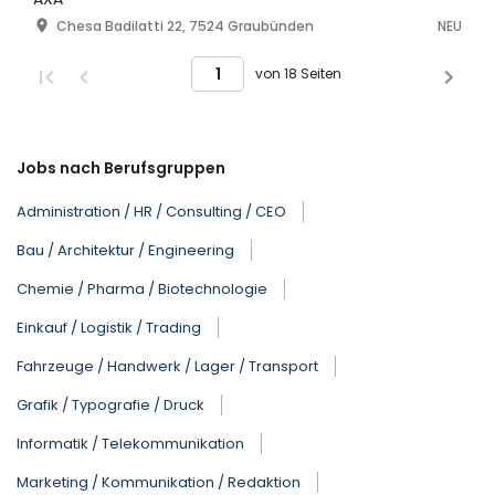
Chesa Badilatti 22, 7524 Graubünden
NEU
von 18 Seiten
Jobs nach Berufsgruppen
Administration / HR / Consulting / CEO
Bau / Architektur / Engineering
Chemie / Pharma / Biotechnologie
Einkauf / Logistik / Trading
Fahrzeuge / Handwerk / Lager / Transport
Grafik / Typografie / Druck
Informatik / Telekommunikation
Marketing / Kommunikation / Redaktion