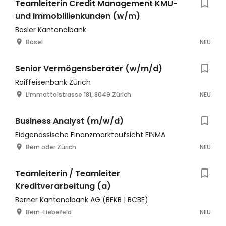
Teamleiterin Credit Management KMU-
und Immoblilienkunden (w/m)
Basler Kantonalbank
Basel
NEU
Senior Vermögensberater (w/m/d)
Raiffeisenbank Zürich
Limmattalstrasse 181, 8049 Zürich
NEU
Business Analyst (m/w/d)
Eidgenössische Finanzmarktaufsicht FINMA
Bern oder Zürich
NEU
Teamleiterin / Teamleiter
Kreditverarbeitung (a)
Berner Kantonalbank AG (BEKB | BCBE)
Bern-Liebefeld
NEU