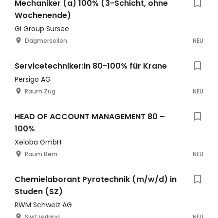
Mechaniker (a) 100% (3-Schicht, ohne
Wochenende)
Gi Group Sursee
Dagmersellen
NEU
Servicetechniker:in 80-100% für Krane
Persigo AG
Raum Zug
NEU
HEAD OF ACCOUNT MANAGEMENT 80 –
100%
Xeloba GmbH
Raum Bern
NEU
Chemielaborant Pyrotechnik (m/w/d) in
Studen (SZ)
RWM Schweiz AG
Switzerland
NEU