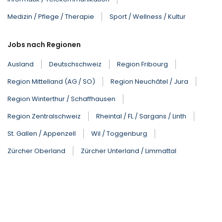
Medizin / Pflege / Therapie
Sport / Wellness / Kultur
Jobs nach Regionen
Ausland
Deutschschweiz
Region Fribourg
Region Mittelland (AG / SO)
Region Neuchâtel / Jura
Region Winterthur / Schaffhausen
Region Zentralschweiz
Rheintal / FL / Sargans / Linth
St. Gallen / Appenzell
Wil / Toggenburg
Zürcher Oberland
Zürcher Unterland / Limmattal