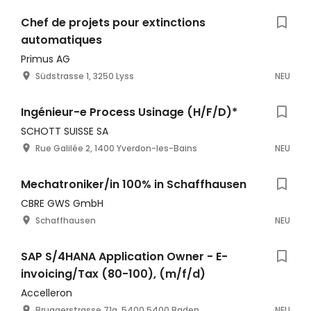
Chef de projets pour extinctions
automatiques
Primus AG
Südstrasse 1, 3250 Lyss
NEU
Ingénieur-e Process Usinage (H/F/D)*
SCHOTT SUISSE SA
Rue Galilée 2, 1400 Yverdon-les-Bains
NEU
Mechatroniker/in 100% in Schaffhausen
CBRE GWS GmbH
Schaffhausen
NEU
SAP S/4HANA Application Owner - E-
invoicing/Tax (80-100), (m/f/d)
Accelleron
Bruggerstrasse 71a, 5400 5400 Baden
NEU