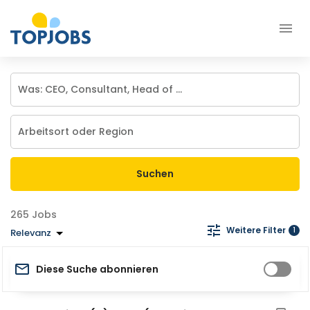
Suchen
Jobs
Weitere Filter
1
Relevanz
Diese Suche abonnieren