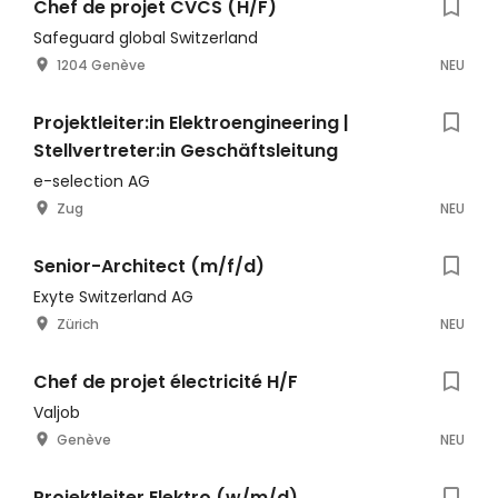
Chef de projet CVCS (H/F)
Safeguard global Switzerland
1204 Genève
NEU
Projektleiter:in Elektroengineering |
Stellvertreter:in Geschäftsleitung
e-selection AG
Zug
NEU
Senior-Architect (m/f/d)
Exyte Switzerland AG
Zürich
NEU
Chef de projet électricité H/F
Valjob
Genève
NEU
Projektleiter Elektro (w/m/d)