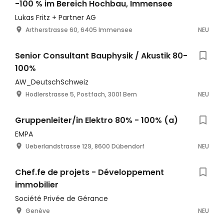
-100 % im Bereich Hochbau, Immensee
Lukas Fritz + Partner AG
Artherstrasse 60, 6405 Immensee
NEU
Senior Consultant Bauphysik / Akustik 80-
100%
AW_DeutschSchweiz
Hodlerstrasse 5, Postfach, 3001 Bern
NEU
Gruppenleiter/in Elektro 80% - 100% (a)
EMPA
Ueberlandstrasse 129, 8600 Dübendorf
NEU
Chef.fe de projets - Développement
immobilier
Société Privée de Gérance
Genève
NEU