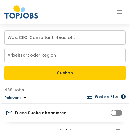
Suchen
Jobs
Weitere Filter
1
Relevanz
Diese Suche abonnieren