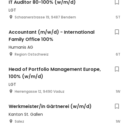
IT Auditor 80-100% (w/m/d)
LGT
Schaanerstrasse 19, 9487 Bendern
5T
Accountant (m/w/d) - International
Family Office 100%
Humanis AG
Region Ostschweiz
6T
Head of Portfolio Management Europe,
100% (w/m/d)
LGT
Herrengasse 12, 9490 Vaduz
1W
Werkmeister/in Gärtnerei (w/m/d)
Kanton St. Gallen
Salez
1W