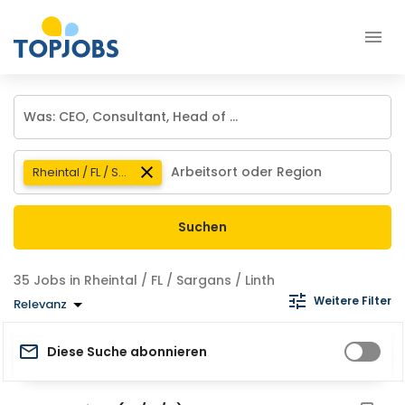
Rheintal / FL / Sargans / Linth
Suchen
Jobs in Rheintal / FL / Sargans / Linth
Weitere Filter
Relevanz
Diese Suche abonnieren