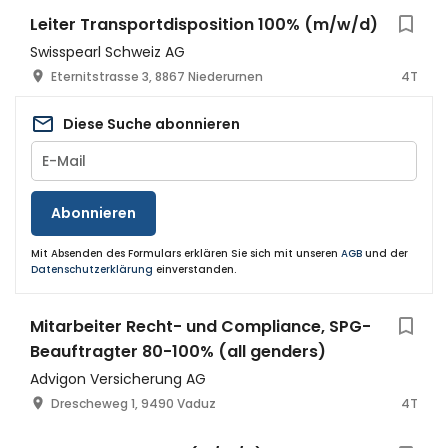
Leiter Transportdisposition 100% (m/w/d)
Swisspearl Schweiz AG
Eternitstrasse 3, 8867 Niederurnen
4T
Diese Suche abonnieren
Abonnieren
Mit Absenden des Formulars erklären Sie sich mit unseren
AGB
und der
Datenschutzerklärung
einverstanden.
Mitarbeiter Recht- und Compliance, SPG-
Beauftragter 80-100% (all genders)
Advigon Versicherung AG
Drescheweg 1, 9490 Vaduz
4T