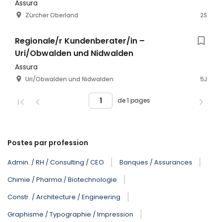
Assura
Zürcher Oberland
2S
Regionale/r Kundenberater/in –
Uri/Obwalden und Nidwalden
Assura
Uri/Obwalden und Nidwalden
5J
de 1 pages
Postes par profession
Admin. / RH / Consulting / CEO
Banques / Assurances
Chimie / Pharma / Biotechnologie
Constr. / Architecture / Engineering
Graphisme / Typographie / Impression