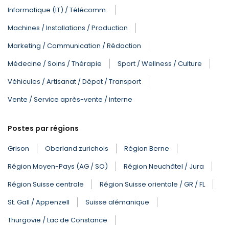
Informatique (IT) / Télécomm.
Machines / Installations / Production
Marketing / Communication / Rédaction
Médecine / Soins / Thérapie
Sport / Wellness / Culture
Véhicules / Artisanat / Dépot / Transport
Vente / Service après-vente / interne
Postes par régions
Grison
Oberland zurichois
Région Berne
Région Moyen-Pays (AG / SO)
Région Neuchâtel / Jura
Région Suisse centrale
Région Suisse orientale / GR / FL
St. Gall / Appenzell
Suisse alémanique
Thurgovie / Lac de Constance