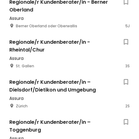
Regionale/r Kundenberater/in - Berner
Oberland
Assura
Berner Oberland oder Oberwallis
5J
Regionale/r Kundenberater/in -
Rheintal/Chur
Assura
St. Gallen
3S
Regionale/r Kundenberater/in –
Dielsdorf/Dietikon und Umgebung
Assura
Zürich
2S
Regionale/r Kundenberater/in –
Toggenburg
Assura