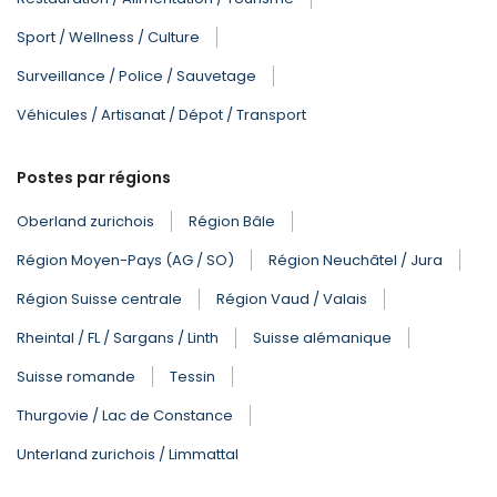
Sport / Wellness / Culture
Surveillance / Police / Sauvetage
Véhicules / Artisanat / Dépot / Transport
Postes par régions
Oberland zurichois
Région Bâle
Région Moyen-Pays (AG / SO)
Région Neuchâtel / Jura
Région Suisse centrale
Région Vaud / Valais
Rheintal / FL / Sargans / Linth
Suisse alémanique
Suisse romande
Tessin
Thurgovie / Lac de Constance
Unterland zurichois / Limmattal