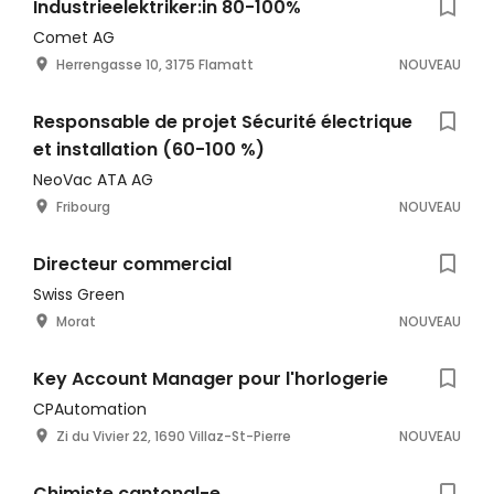
Industrieelektriker:in 80-100%
Comet AG
Herrengasse 10, 3175 Flamatt
NOUVEAU
Responsable de projet Sécurité électrique
et installation (60-100 %)
NeoVac ATA AG
Fribourg
NOUVEAU
Directeur commercial
Swiss Green
Morat
NOUVEAU
Key Account Manager pour l'horlogerie
CPAutomation
Zi du Vivier 22, 1690 Villaz-St-Pierre
NOUVEAU
Chimiste cantonal-e