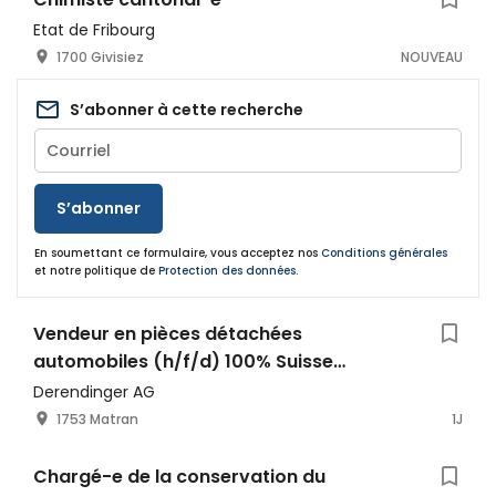
Etat de Fribourg
1700 Givisiez
NOUVEAU
S’abonner à cette recherche
S’abonner
En soumettant ce formulaire, vous acceptez nos
Conditions générales
et notre politique de
Protection des données
.
Vendeur en pièces détachées
automobiles (h/f/d) 100% Suisse
romande
Derendinger AG
1753 Matran
1J
Chargé-e de la conservation du