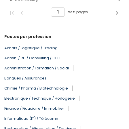
de 5 pages
Postes par profession
Achats / Logistique / Trading
Admin. / RH / Consulting / CEO
Administration / Formation / Social
Banques / Assurances
Chimie / Pharma / Biotechnologie
Electronique / Technique / Horlogerie
Finance / Fiduciaire / Immobilier
Informatique (IT) / Télécomm.
Restauration / Alimentation / Tourisme