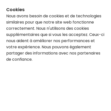
Cookies
Nous avons besoin de cookies et de technologies
similaires pour que notre site web fonctionne
correctement. Nous n'utilisons des cookies
supplémentaires que si vous les acceptez. Ceux-ci
nous aident à améliorer nos performances et
votre expérience. Nous pouvons également
partager des informations avec nos partenaires
de confiance.
Rechercher
offres d'emplois
Ajouter des filtres
1
Pertinence
S’abonner à cette recherche