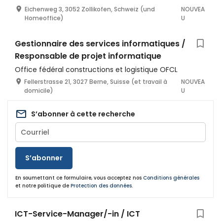
Eichenweg 3, 3052 Zollikofen, Schweiz (und
NOUVEA
Homeoffice)
U
Gestionnaire des services informatiques /
Responsable de projet informatique
Office fédéral constructions et logistique OFCL
Fellerstrasse 21, 3027 Berne, Suisse (et travail à
NOUVEA
domicile)
U
S’abonner à cette recherche
S’abonner
En soumettant ce formulaire, vous acceptez nos
Conditions générales
et notre politique de
Protection des données
.
ICT-Service-Manager/-in / ICT