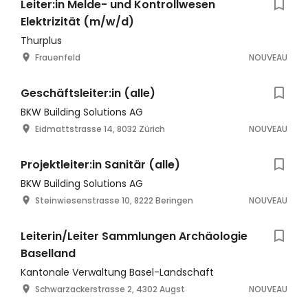
Leiter:in Melde- und Kontrollwesen
Elektrizität (m/w/d)
Thurplus
Frauenfeld
NOUVEAU
Geschäftsleiter:in (alle)
BKW Building Solutions AG
Eidmattstrasse 14, 8032 Zürich
NOUVEAU
Projektleiter:in Sanitär (alle)
BKW Building Solutions AG
Steinwiesenstrasse 10, 8222 Beringen
NOUVEAU
Leiterin/Leiter Sammlungen Archäologie
Baselland
Kantonale Verwaltung Basel-Landschaft
Schwarzackerstrasse 2, 4302 Augst
NOUVEAU