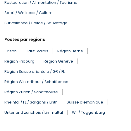
Restauration / Alimentation / Tourisme
Sport / Wellness / Culture
Surveillance / Police / Sauvetage
Postes par régions
Grison
Haut-Valais
Région Berne
Région Fribourg
Région Genève
Région Suisse orientale / GR / FL
Région Winterthour / Schaffhouse
Région Zurich / Schaffhouse
Rheintal / FL / Sargans / Linth
Suisse alémanique
Unterland zurichois / Limmattal
Wil / Toggenburg