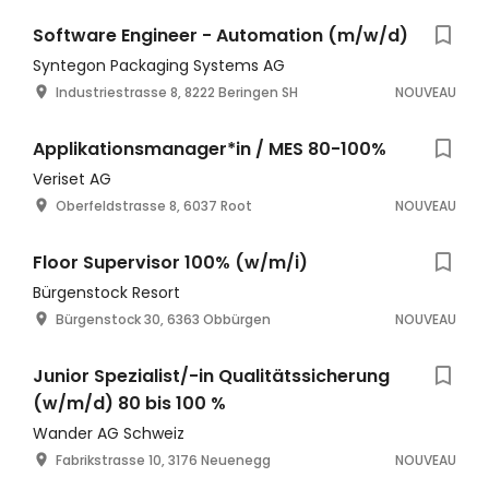
Software Engineer - Automation (m/w/d)
Syntegon Packaging Systems AG
Industriestrasse 8, 8222 Beringen SH
NOUVEAU
Applikationsmanager*in / MES 80-100%
Veriset AG
Oberfeldstrasse 8, 6037 Root
NOUVEAU
Floor Supervisor 100% (w/m/i)
Bürgenstock Resort
Bürgenstock 30, 6363 Obbürgen
NOUVEAU
Junior Spezialist/-in Qualitätssicherung
(w/m/d) 80 bis 100 %
Wander AG Schweiz
Fabrikstrasse 10, 3176 Neuenegg
NOUVEAU