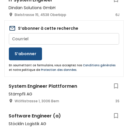
Dindan Solutions GmbH
Bielstrasse 15, 4538 Oberbipp
6J
S’abonner à cette recherche
S’abonner
En soumettant ce formulaire, vous acceptez nos
Conditions générales
et notre politique de
Protection des données
.
System Engineer Plattformen
Stämpfli AG
Wölflistrasse 1, 3006 Bern
3S
Software Engineer (a)
Stöcklin Logistik AG