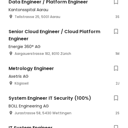
Data Engineer / Platform Engineer
Kantonsspital Aarau
Tellstrasse 25, 5001 Aarau
3S
Senior Cloud Engineer / Cloud Platform
Engineer
Energie 360° AG
Aargauerstrasse 182, 8010 Zürich
1M
Metrology Engineer
Axetris AG
Kägiswil
2J
System Engineer IT Security (100%)
BOLL Engineering AG
Jurastrasse 58, 5430 Wettingen
2S
IT System Engineer