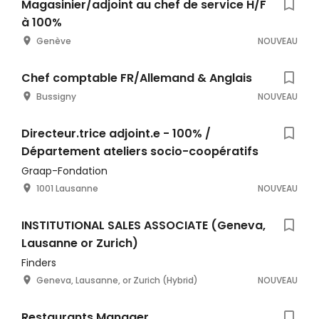
Magasinier/adjoint au chef de service H/F
à 100%
Genève
NOUVEAU
Chef comptable FR/Allemand & Anglais
Bussigny
NOUVEAU
Directeur.trice adjoint.e - 100% /
Département ateliers socio-coopératifs
Graap-Fondation
1001 Lausanne
NOUVEAU
INSTITUTIONAL SALES ASSOCIATE (Geneva,
Lausanne or Zurich)
Finders
Geneva, Lausanne, or Zurich (Hybrid)
NOUVEAU
Restaurants Manager