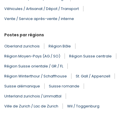
Véhicules / Artisanat / Dépot / Transport
Vente / Service après-vente / interne
Postes par régions
Oberland zurichois
Région Bâle
Région Moyen-Pays (AG / SO)
Région Suisse centrale
Région Suisse orientale / GR / FL
Région Winterthour / Schaffhouse
St. Gall / Appenzell
Suisse alémanique
Suisse romande
Unterland zurichois / Limmattal
Ville de Zurich / Lac de Zurich
Wil / Toggenburg