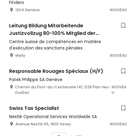
Finders
1204 Genève
NOUVEAU
Leitung Bildung Mitarbeitende
Justizvollzug 80-100% Mitglied der
Geschäftsleitung
Centre suisse de compétences en matière
d'exécution des sanctions pénales
Marly
NOUVEAU
Responsable Rouages Spéciaux (H/F)
Patek Philippe SA Genève
Chemin du Pont-du-Centenaire 141, 1228 Plan-les-
NOUVEA
Ouates
U
Swiss Tax Specialist
Nestlé Operational Services Worldwide SA
Avenue Nestlé 55, 1800 Vevey
NOUVEAU