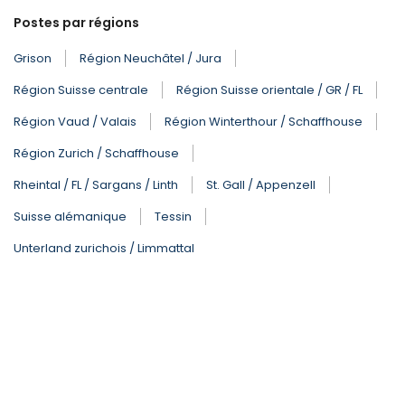
Postes par régions
Grison
Région Neuchâtel / Jura
Région Suisse centrale
Région Suisse orientale / GR / FL
Région Vaud / Valais
Région Winterthour / Schaffhouse
Région Zurich / Schaffhouse
Rheintal / FL / Sargans / Linth
St. Gall / Appenzell
Suisse alémanique
Tessin
Unterland zurichois / Limmattal