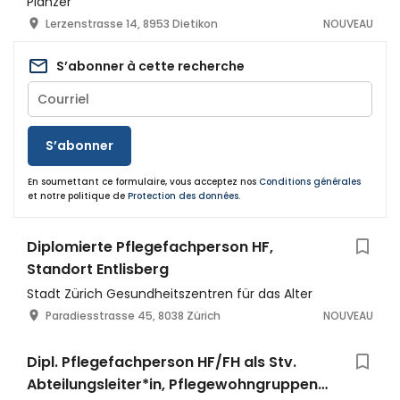
Planzer
Lerzenstrasse 14, 8953 Dietikon
NOUVEAU
S’abonner à cette recherche
S’abonner
En soumettant ce formulaire, vous acceptez nos
Conditions générales
et notre politique de
Protection des données
.
Diplomierte Pflegefachperson HF,
Standort Entlisberg
Stadt Zürich Gesundheitszentren für das Alter
Paradiesstrasse 45, 8038 Zürich
NOUVEAU
Dipl. Pflegefachperson HF/FH als Stv.
Abteilungsleiter*in, Pflegewohngruppen