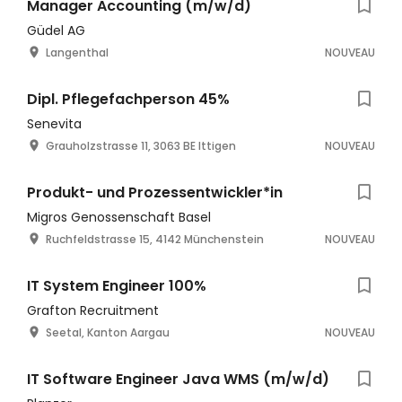
Manager Accounting (m/w/d)
Güdel AG
Langenthal
NOUVEAU
Dipl. Pflegefachperson 45%
Senevita
Grauholzstrasse 11, 3063 BE Ittigen
NOUVEAU
Produkt- und Prozessentwickler*in
Migros Genossenschaft Basel
Ruchfeldstrasse 15, 4142 Münchenstein
NOUVEAU
IT System Engineer 100%
Grafton Recruitment
Seetal, Kanton Aargau
NOUVEAU
IT Software Engineer Java WMS (m/w/d)