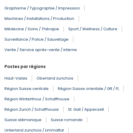
Graphisme / Typographie / Impression
Machines / Installations / Production
Médecine / Soins / Thérapie
Sport / Wellness / Culture
Surveillance / Police / Sauvetage
Vente / Service après-vente / interne
Postes par régions
Haut-Valais
Oberland zurichois
Région Suisse centrale
Région Suisse orientale / GR / FL
Région Winterthour / Schaffhouse
Région Zurich / Schaffhouse
St. Gall / Appenzell
Suisse alémanique
Suisse romande
Unterland zurichois / Limmattal