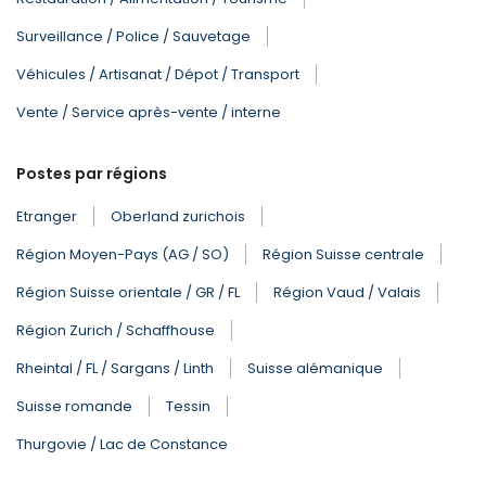
Surveillance / Police / Sauvetage
Véhicules / Artisanat / Dépot / Transport
Vente / Service après-vente / interne
Postes par régions
Etranger
Oberland zurichois
Région Moyen-Pays (AG / SO)
Région Suisse centrale
Région Suisse orientale / GR / FL
Région Vaud / Valais
Région Zurich / Schaffhouse
Rheintal / FL / Sargans / Linth
Suisse alémanique
Suisse romande
Tessin
Thurgovie / Lac de Constance