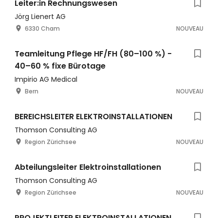
Leiter:in Rechnungswesen
Jörg Lienert AG
6330 Cham
NOUVEAU
Teamleitung Pflege HF/FH (80–100 %) -
40–60 % fixe Bürotage
Impirio AG Medical
Bern
NOUVEAU
BEREICHSLEITER ELEKTROINSTALLATIONEN
Thomson Consulting AG
Region Zürichsee
NOUVEAU
Abteilungsleiter Elektroinstallationen
Thomson Consulting AG
Region Zürichsee
NOUVEAU
PROJEKTLEITER ELEKTROINSTALLATIONEN