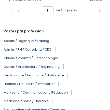
de 453 pages
Postes par profession
Achats / Logistique / Trading
Admin. / RH / Consulting / CEO
Chimie / Pharma / Biotechnologie
Constr. / Architecture / Engineering
Electronique / Technique / Horlogerie
Finance / Fiduciaire / Immobilier
Marketing / Communication / Rédaction
Médecine / Soins / Thérapie
Restauration / Alimentation / Tourisme