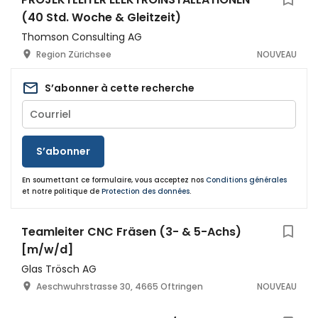
(40 Std. Woche & Gleitzeit)
Thomson Consulting AG
Region Zürichsee
NOUVEAU
S’abonner à cette recherche
S’abonner
En soumettant ce formulaire, vous acceptez nos
Conditions générales
et notre politique de
Protection des données
.
Teamleiter CNC Fräsen (3- & 5-Achs)
[m/w/d]
Glas Trösch AG
Aeschwuhrstrasse 30, 4665 Oftringen
NOUVEAU