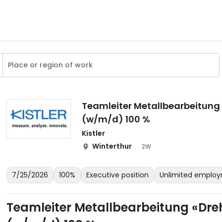
Teamleiter Metallbearbeitung
(w/m/d) 100 %
Kistler
Winterthur
2W
7/25/2026
100%
Executive position
Unlimited emplo
Teamleiter Metallbearbeitung «Dre