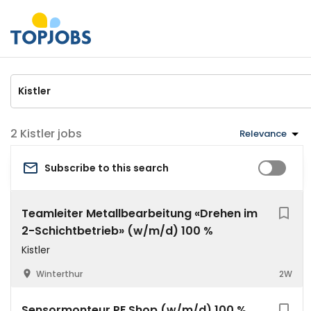
Kistler jobs
Relevance
Subscribe to this search
Teamleiter Metallbearbeitung «Drehen im
2-Schichtbetrieb» (w/m/d) 100 %
Kistler
Winterthur
2W
Sensormonteur PE Shop (w/m/d) 100 %