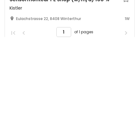
Kistler
Eulachstrasse 22, 8408 Winterthur
1W
of 1 pages