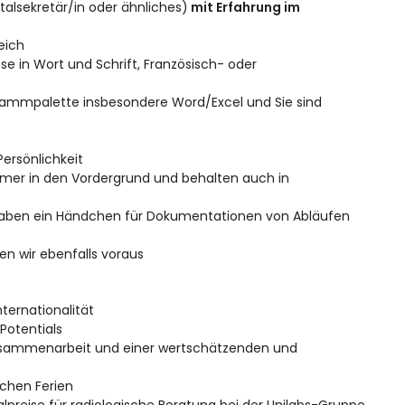
alsekretär/in oder ähnliches)
mit Erfahrung im
eich
e in Wort und Schrift, Französisch- oder
ammpalette insbesondere Word/Excel und Sie sind
ersönlichkeit
immer in den Vordergrund und behalten auch in
 haben ein Händchen für Dokumentationen von Abläufen
en wir ebenfalls voraus
ternationalität
Potentials
n Zusammenarbeit und einer wertschätzenden und
ochen Ferien