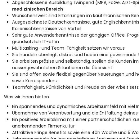
Abgeschlossene Ausbildung zwingend (MPA, FaGe, Arzt-Spit
medizinischen Bereich
Wünschenswert sind Erfahrungen im kaufmännischen Ber
Ausgezeichnete Deutschkenntnisse, gute Englischkenntniss
Italienischkenntnisse von Vorteil
Sehr gute Anwenderkenntnisse der gängigen Office-Progr
grundsätzlich IT-affin
Multitasking- und Team-Fähigkeit setzen wir voraus
Sie handeln überlegt, diskret und haben eine gewinnende P
Sie arbeiten präzise und selbständig, stellen die Kunden 
aussergewöhnlichen Situationen die Übersicht
Sie sind offen sowie flexibel gegenüber Neuerungen und
sowie Korrespondenz
Teamfähigkeit, Pünktlichkeit und Freude an der Arbeit setz
Was wir Ihnen bieten
Ein spannendes und dynamisches Arbeitsumfeld mit viel In
Übernahme von Verantwortung und die Entfaltung deines 
Ein positives Arbeitsklima mit einer partnerschaftliche
anerkennenden Firmenkultur
Attraktive Fringe Benefits sowie eine 40h Woche und 5 W