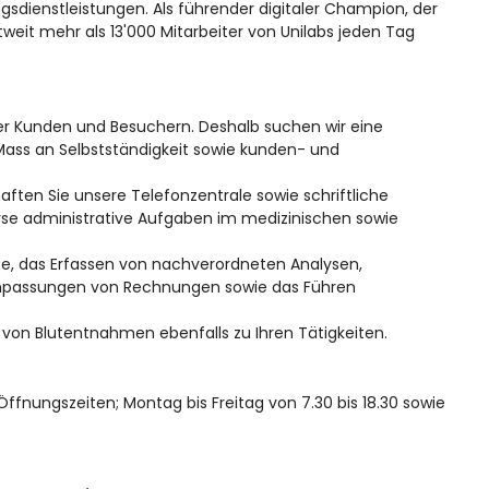
sdienstleistungen. Als führender digitaler Champion, der
eit mehr als 13'000 Mitarbeiter von Unilabs jeden Tag
ber Kunden und Besuchern. Deshalb suchen wir eine
 Mass an Selbstständigkeit sowie kunden- und
aften Sie unsere Telefonzentrale sowie schriftliche
se administrative Aufgaben im medizinischen sowie
e, das Erfassen von nachverordneten Analysen,
Anpassungen von Rechnungen sowie das Führen
von Blutentnahmen ebenfalls zu Ihren Tätigkeiten.
ffnungszeiten; Montag bis Freitag von 7.30 bis 18.30 sowie