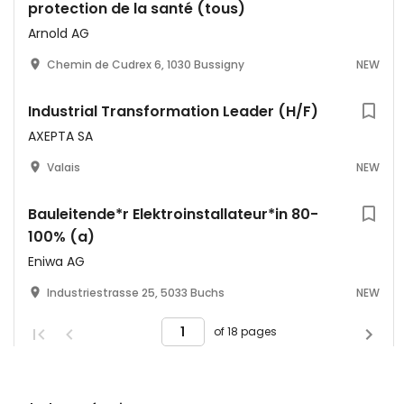
protection de la santé (tous)
Arnold AG
Chemin de Cudrex 6, 1030 Bussigny
NEW
Industrial Transformation Leader (H/F)
AXEPTA SA
Valais
NEW
Bauleitende*r Elektroinstallateur*in 80-
100% (a)
Eniwa AG
Industriestrasse 25, 5033 Buchs
NEW
of 18 pages