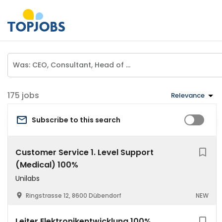
jobs
Relevance
Subscribe to this search
Customer Service 1. Level Support
(Medical) 100%
Unilabs
Ringstrasse 12, 8600 Dübendorf
NEW
Leiter Elektronikentwicklung 100%