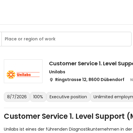
Customer Service 1. Level Sup
Unilabs
Ringstrasse 12, 8600 Dübendorf
N
8/7/2026
100%
Executive position
Unlimited employ
Customer Service 1. Level Support 
Unilabs ist eines der führenden Diagnostikunternehmen in der