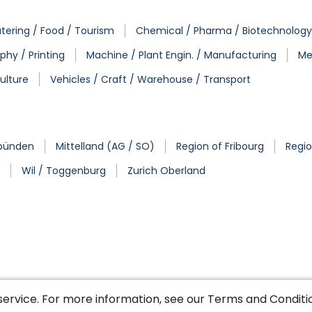
tering / Food / Tourism
Chemical / Pharma / Biotechnology
phy / Printing
Machine / Plant Engin. / Manufacturing
Me
ulture
Vehicles / Craft / Warehouse / Transport
bünden
Mittelland (AG / SO)
Region of Fribourg
Regio
Wil / Toggenburg
Zurich Oberland
service. For more information, see our
Terms and Conditi