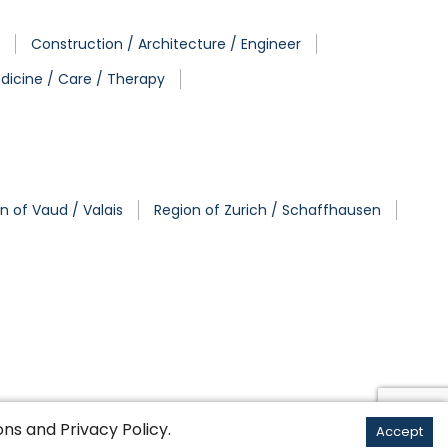
Construction / Architecture / Engineer
dicine / Care / Therapy
n of Vaud / Valais
Region of Zurich / Schaffhausen
ons
and
Privacy Policy
.
Accept