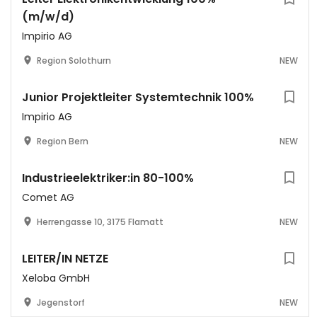
(m/w/d)
Impirio AG
Region Solothurn
NEW
Junior Projektleiter Systemtechnik 100%
Impirio AG
Region Bern
NEW
Industrieelektriker:in 80-100%
Comet AG
Herrengasse 10, 3175 Flamatt
NEW
LEITER/IN NETZE
Xeloba GmbH
Jegenstorf
NEW