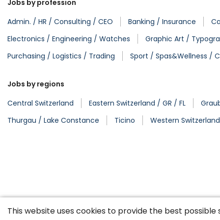
Jobs by profession
Admin. / HR / Consulting / CEO
Banking / Insurance
Ca
Electronics / Engineering / Watches
Graphic Art / Typogra
Purchasing / Logistics / Trading
Sport / Spas&Wellness / C
Jobs by regions
Central Switzerland
Eastern Switzerland / GR / FL
Grau
Thurgau / Lake Constance
Ticino
Western Switzerland
This website uses cookies to provide the best possible 