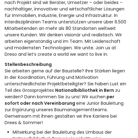
nach Projekt sind wir Berater, Umsetzer – oder beides –
nachhaltiger, innovativer und wirtschaftlicher Lösungen
für Immobilien, Industrie, Energie und Infrastruktur. In
interdisziplinären Teams unterstützen unsere über 6.500
Mitarbeitenden an mehr als 80 Standorten weltweit
unsere Kunden. Wir denken visionär und realistisch. Wir
arbeiten eigenständig und im Team. Mit Leidenschaft
und modernsten Technologien. We unite. Join us at
Dreso and let’s create a world we want to live in.
Stellenbeschreibung
Sie arbeiten gerne auf der Baustelle? Ihre Stärken liegen
in der Koordination, Führung und Motivation
unterschiedlichster Projektbeteiligter? Sie haben Lust ein
Teil des Grossprojektes
Nationalbibliothek in Bern
zu
werden? Dann kommen Sie zu uns! Wir suchen
per
sofort oder nach Vereinbarung
eine Junior Bauleitung
zur Ergänzung unseres Baumanagementteams.
Gemeinsam mit Ihnen gestalten wir Ihre Karriere bei
Drees & Sommer!
Mitwirkung bei der Bauleitung des Umbaus der