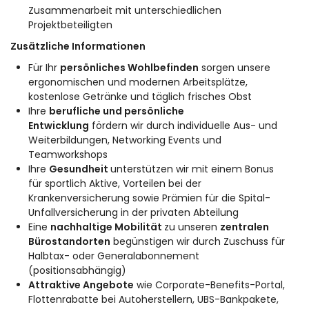
Zusammenarbeit mit unterschiedlichen
Projektbeteiligten
Zusätzliche Informationen
Für Ihr
persönliches Wohlbefinden
sorgen unsere
ergonomischen und modernen Arbeitsplätze,
kostenlose Getränke und täglich frisches Obst
Ihre
berufliche und persönliche
Entwicklung
fördern wir durch individuelle Aus- und
Weiterbildungen, Networking Events und
Teamworkshops
Ihre
Gesundheit
unterstützen wir mit einem Bonus
für sportlich Aktive, Vorteilen bei der
Krankenversicherung sowie Prämien für die Spital-
Unfallversicherung in der privaten Abteilung
Eine
nachhaltige Mobilität
zu unseren
zentralen
Bürostandorten
begünstigen wir durch Zuschuss für
Halbtax- oder Generalabonnement
(positionsabhängig)
Attraktive Angebote
wie Corporate-Benefits-Portal,
Flottenrabatte bei Autoherstellern, UBS-Bankpakete,