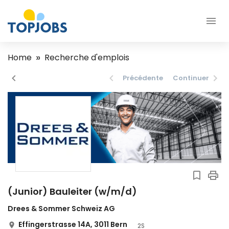
Home
Recherche d'emplois
Précédente
Continuer
(Junior) Bauleiter (w/m/d)
Drees & Sommer Schweiz AG
Effingerstrasse 14A, 3011 Bern
2S