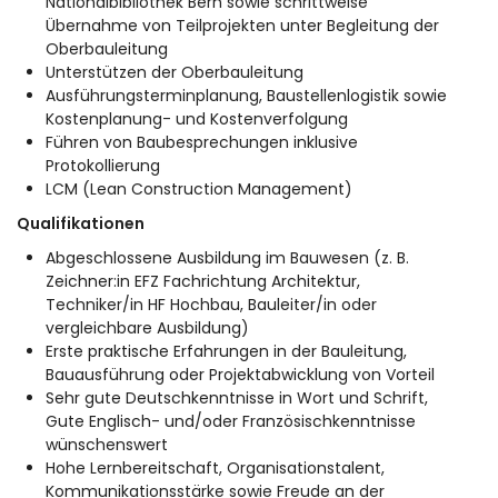
Nationalbibliothek Bern sowie schrittweise
Übernahme von Teilprojekten unter Begleitung der
Oberbauleitung
Unterstützen der Oberbauleitung
Ausführungsterminplanung, Baustellenlogistik sowie
Kostenplanung- und Kostenverfolgung
Führen von Baubesprechungen inklusive
Protokollierung
LCM (Lean Construction Management)
Qualifikationen
Abgeschlossene Ausbildung im Bauwesen (z. B.
Zeichner:in EFZ Fachrichtung Architektur,
Techniker/in HF Hochbau, Bauleiter/in oder
vergleichbare Ausbildung)
Erste praktische Erfahrungen in der Bauleitung,
Bauausführung oder Projektabwicklung von Vorteil
Sehr gute Deutschkenntnisse in Wort und Schrift,
Gute Englisch- und/oder Französischkenntnisse
wünschenswert
Hohe Lernbereitschaft, Organisationstalent,
Kommunikationsstärke sowie Freude an der