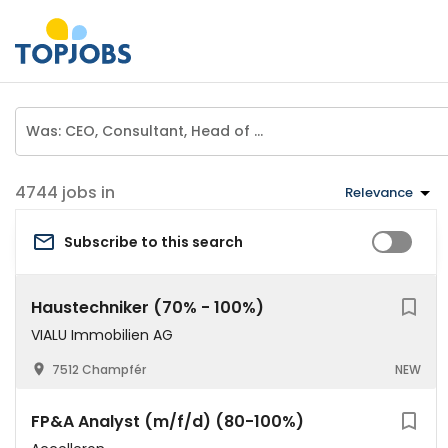
jobs in
Relevance
Subscribe to this search
Haustechniker (70% - 100%)
VIALU Immobilien AG
7512 Champfér
NEW
FP&A Analyst (m/f/d) (80-100%)