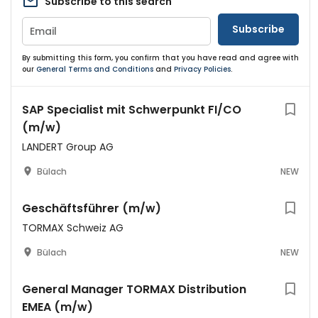
Subscribe to this search
Subscribe
By submitting this form, you confirm that you have read and agree with
our
General Terms and Conditions
and
Privacy Policies
.
SAP Specialist mit Schwerpunkt FI/CO
(m/w)
LANDERT Group AG
Bülach
NEW
Geschäftsführer (m/w)
TORMAX Schweiz AG
Bülach
NEW
General Manager TORMAX Distribution
EMEA (m/w)