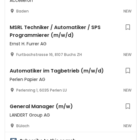
Accelleron
Baden
NEW
MSRL Techniker / Automatiker / SPS
Programmierer (m/w/d)
Ernst H. Furrer AG
Furtbachstrasse 16, 8107 Buchs ZH
NEW
Automatiker im Tagbetrieb (m/w/d)
Perlen Papier AG
Perlenring 1, 6035 Perlen LU
NEW
General Manager (m/w)
LANDERT Group AG
Bülach
NEW