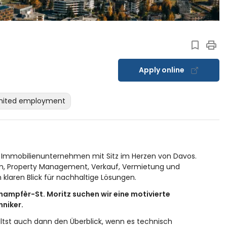
Apply online
mited employment
 Immobilienunternehmen mit Sitz im Herzen von Davos.
um, Property Management, Verkauf, Vermietung und
 klaren Blick für nachhaltige Lösungen.
hampfèr-St. Moritz suchen wir eine motivierte
hniker.
ltst auch dann den Überblick, wenn es technisch