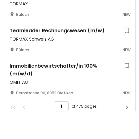
TORMAX
Bülach
NEW
Teamleader Rechnungswesen (m/w)
TORMAX Schweiz AG
Bülach
NEW
Immobilienbewirtschafter/in 100%
(m/w/d)
OMIT AG
Bernstrasse 90, 8953 Dietikon
NEW
of 475 pages