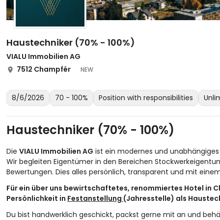
Haustechniker (70% - 100%)
VIALU Immobilien AG
7512 Champfér
NEW
8/6/2026
70 - 100%
Position with responsibilities
Unli
Haustechniker (70% - 100%)
Die
VIALU Immobilien AG
ist ein modernes und unabhängiges
Wir begleiten Eigentümer in den Bereichen Stockwerkeigent
Bewertungen. Dies alles persönlich, transparent und mit einem
Für ein über uns bewirtschaftetes, renommiertes Hotel in C
Persönlichkeit in
Festanstellung
(Jahresstelle) als Haustec
Du bist handwerklich geschickt, packst gerne mit an und behä