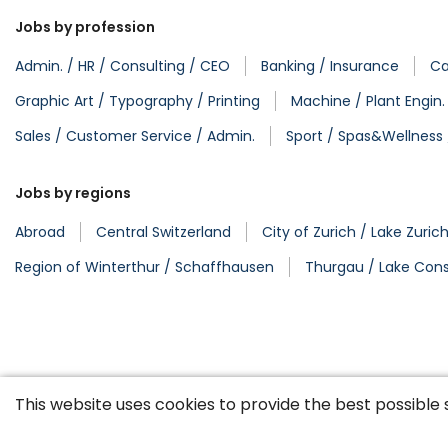
Jobs by profession
Admin. / HR / Consulting / CEO
Banking / Insurance
Ca
Graphic Art / Typography / Printing
Machine / Plant Engin
Sales / Customer Service / Admin.
Sport / Spas&Wellness 
Jobs by regions
Abroad
Central Switzerland
City of Zurich / Lake Zuric
Region of Winterthur / Schaffhausen
Thurgau / Lake Con
This website uses cookies to provide the best possible 