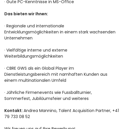
· Gute PC-Kenntnisse in MS-Office
Das bieten wir Ihnen:
· Regionale und internationale
Entwicklungsmöglichkeiten in einem stark wachsenden
Unternehmen
· Vielfältige interne und externe
Weiterbildungsmöglichkeiten
· CBRE GWS als ein Global Player im
Dienstleistungsbereich mit namhaften Kunden aus
einem multinationalen Umfeld
· Jährliche Firmenevents wie Fussballturnier,
Sommerfest, Jubiläumsfeier und weiteres
Kontakt:
Andrea Mannino, Talent Acquisition Partner, +41
79 733 08 52
Wir freuen uns auf Ihre Bewerbung!