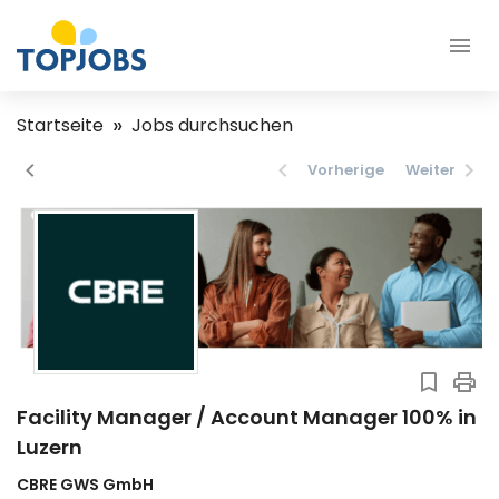
Startseite
Jobs durchsuchen
Vorherige
Weiter
Facility Manager / Account Manager 100% in
Luzern
CBRE GWS GmbH