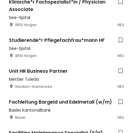
Klinische*r Fachspezialist*in / Physician
Associate
See-Spital
8810 Horgen
NEU
Studierende*r Pflegefachfrau*mann HF
See-Spital
8810 Horgen
NEU
Unit HR Business Partner
Mettler Toledo
Nänikon-Greifensee
NEU
Fachleitung Bargeld und Edelmetall (w/m)
Basler Kantonalbank
Basel
NEU
Facilities Maintenance Specialist (F/H)