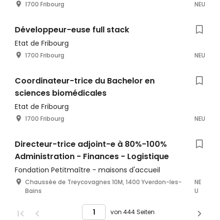
1700 Fribourg
NEU
Développeur-euse full stack
Etat de Fribourg
1700 Fribourg
NEU
Coordinateur-trice du Bachelor en
sciences biomédicales
Etat de Fribourg
1700 Fribourg
NEU
Directeur-trice adjoint-e à 80%-100%
Administration - Finances - Logistique
Fondation Petitmaître - maisons d'accueil
Chaussée de Treycovagnes 10M, 1400 Yverdon-les-
NE
Bains
U
von 444 Seiten