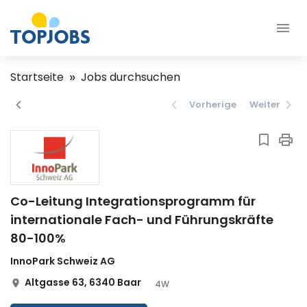
Startseite
Jobs durchsuchen
Vorherige
Weiter
Co-Leitung Integrationsprogramm für
internationale Fach- und Führungskräfte
80-100%
InnoPark Schweiz AG
Altgasse 63, 6340 Baar
4W