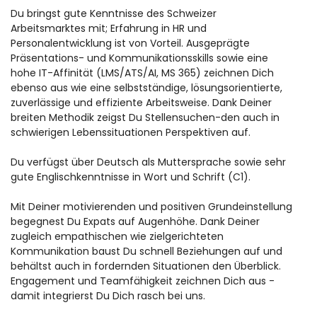
Du bringst gute Kenntnisse des Schweizer
Arbeitsmarktes mit; Erfahrung in HR und
Personalentwicklung ist von Vorteil. Ausgeprägte
Präsentations- und Kommunikationsskills sowie eine
hohe IT-Affinität (LMS/ATS/AI, MS 365) zeichnen Dich
ebenso aus wie eine selbstständige, lösungsorientierte,
zuverlässige und effiziente Arbeitsweise. Dank Deiner
breiten Methodik zeigst Du Stellensuchen-den auch in
schwierigen Lebenssituationen Perspektiven auf.
Du verfügst über Deutsch als Muttersprache sowie sehr
gute Englischkenntnisse in Wort und Schrift (C1).
Mit Deiner motivierenden und positiven Grundeinstellung
begegnest Du Expats auf Augenhöhe. Dank Deiner
zugleich empathischen wie zielgerichteten
Kommunikation baust Du schnell Beziehungen auf und
behältst auch in fordernden Situationen den Überblick.
Engagement und Teamfähigkeit zeichnen Dich aus -
damit integrierst Du Dich rasch bei uns.