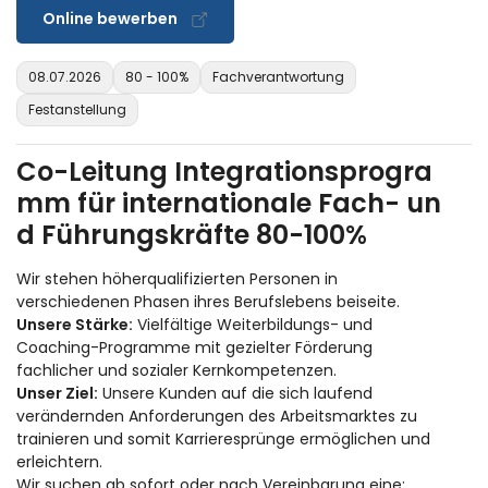
Online bewerben
08.07.2026
80 - 100%
Fachverantwortung
Festanstellung
Co-Leitung Integrationsprogra
mm für internationale Fach- un
d Führungskräfte 80-100%
Wir stehen höherqualifizierten Personen in
verschiedenen Phasen ihres Berufslebens beiseite.
Unsere Stärke:
Vielfältige Weiterbildungs- und
Coaching-Programme mit gezielter Förderung
fachlicher und sozialer Kernkompetenzen.
Unser Ziel:
Unsere Kunden auf die sich laufend
verändernden Anforderungen des Arbeitsmarktes zu
trainieren und somit Karrieresprünge ermöglichen und
erleichtern.
Wir suchen ab sofort oder nach Vereinbarung eine: