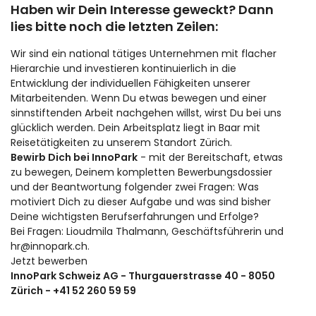
Haben wir Dein Interesse geweckt? Dann
lies bitte noch die letzten Zeilen:
Wir sind ein national tätiges Unternehmen mit flacher
Hierarchie und investieren kontinuierlich in die
Entwicklung der individuellen Fähigkeiten unserer
Mitarbeitenden. Wenn Du etwas bewegen und einer
sinnstiftenden Arbeit nachgehen willst, wirst Du bei uns
glücklich werden. Dein Arbeitsplatz liegt in Baar mit
Reisetätigkeiten zu unserem Standort Zürich.
Bewirb Dich bei InnoPark
- mit der Bereitschaft, etwas
zu bewegen, Deinem kompletten Bewerbungsdossier
und der Beantwortung folgender zwei Fragen: Was
motiviert Dich zu dieser Aufgabe und was sind bisher
Deine wichtigsten Berufserfahrungen und Erfolge?
Bei Fragen: Lioudmila Thalmann, Geschäftsführerin und
hr@innopark.ch.
Jetzt bewerben
InnoPark Schweiz AG - Thurgauerstrasse 40 - 8050
Zürich - +41 52 260 59 59