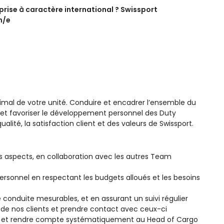
eprise à caractère international ? Swissport
n/e
imal de votre unité. Conduire et encadrer l’ensemble du
e et favoriser le développement personnel des Duty
alité, la satisfaction client et des valeurs de Swissport.
s aspects, en collaboration avec les autres Team
personnel en respectant les budgets alloués et les besoins
e conduite mesurables, et en assurant un suivi régulier
 de nos clients et prendre contact avec ceux-ci
ses et rendre compte systématiquement au Head of Cargo