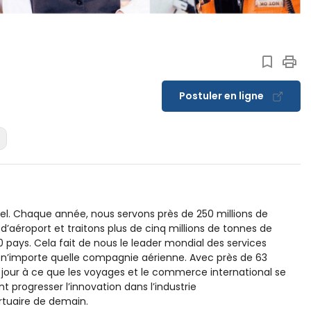
Postuler en ligne
tiel. Chaque année, nous servons près de 250 millions de
 d’aéroport et traitons plus de cinq millions de tonnes de
0 pays. Cela fait de nous le leader mondial des services
 n’importe quelle compagnie aérienne. Avec près de 63
 jour à ce que les voyages et le commerce international se
 progresser l’innovation dans l’industrie
rtuaire de demain.