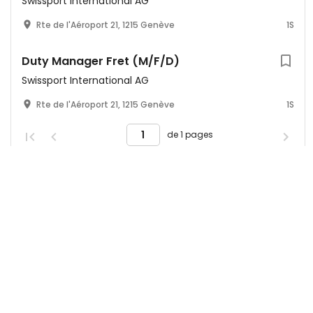
Swissport International AG
Rte de l'Aéroport 21, 1215 Genève
1S
Duty Manager Fret (M/F/D)
Swissport International AG
Rte de l'Aéroport 21, 1215 Genève
1S
de 1 pages