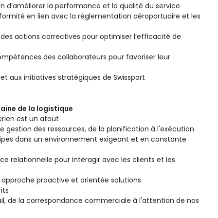
n d’améliorer la performance et la qualité du service
formité en lien avec la réglementation aéroportuaire et les
des actions correctives pour optimiser l’efficacité de
mpétences des collaborateurs pour favoriser leur
t aux initiatives stratégiques de Swissport
ine de la logistique
érien est un atout
gestion des ressources, de la planification à l'exécution
équipes dans un environnement exigeant et en constante
relationnelle pour interagir avec les clients et les
e approche proactive et orientée solutions
its
ail, de la correspondance commerciale à l'attention de nos