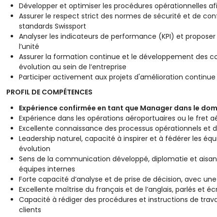
Développer et optimiser les procédures opérationnelles afi
Assurer le respect strict des normes de sécurité et de con
standards Swissport
Analyser les indicateurs de performance (KPI) et proposer 
l’unité
Assurer la formation continue et le développement des co
évolution au sein de l’entreprise
Participer activement aux projets d'amélioration continue e
PROFIL DE COMPÉTENCES
Expérience confirmée en tant que Manager dans le doma
Expérience dans les opérations aéroportuaires ou le fret a
Excellente connaissance des processus opérationnels et de 
Leadership naturel, capacité à inspirer et à fédérer les 
évolution
Sens de la communication développé, diplomatie et aisance 
équipes internes
Forte capacité d’analyse et de prise de décision, avec un
Excellente maîtrise du français et de l’anglais, parlés et écr
Capacité à rédiger des procédures et instructions de trav
clients