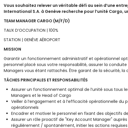
Vous souhaitez relever un véritable défi au sein d’une entr
International S.A. à Genève recherche pour l’unité Cargo, u
TEAM MANAGER CARGO (M/F/D)
TAUX D’OCCUPATION | 100%
STATION | GENÈVE AÉROPORT
MISSION
Garantir un fonctionnement administratif et opérationnel opt
personnel placé sous votre responsabilité, assurer la conduit
Managers vous étant rattachés. Être garant de la sécurité, la qu
TÂCHES PRINCIPALES ET RESPONSABILITÉS
Assurer un fonctionnement optimal de l’unité sous tous le
Managers et le Head of Cargo
Veiller à l’engagement et à l’efficacité opérationnelle du 
opérationnels
Encadrer et motiver le personnel en fixant des objectifs d
Assurer un rôle proactif de "Key Account Manager" auprès
régulièrement / spontanément, initier les actions requi