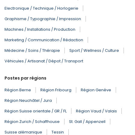
Electronique / Technique / Horlogerie
Graphisme / Typographie / Impression
Machines / Installations / Production
Marketing / Communication / Rédaction
Médecine / Soins / Thérapie
Sport / Wellness / Culture
Véhicules / Artisanat / Dépot / Transport
Postes par régions
Région Berne
Région Fribourg
Région Genève
Région Neuchâtel / Jura
Région Suisse orientale / GR / FL
Région Vaud / Valais
Région Zurich / Schaffhouse
St. Gall / Appenzell
Suisse alémanique
Tessin