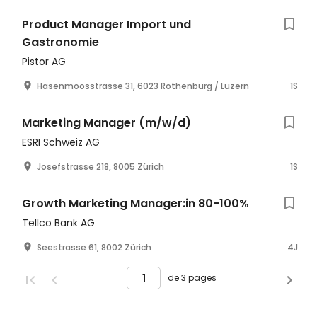
Product Manager Import und
Gastronomie
Pistor AG
Hasenmoosstrasse 31, 6023 Rothenburg / Luzern
1S
Marketing Manager (m/w/d)
ESRI Schweiz AG
Josefstrasse 218, 8005 Zürich
1S
Growth Marketing Manager:in 80-100%
Tellco Bank AG
Seestrasse 61, 8002 Zürich
4J
de 3 pages