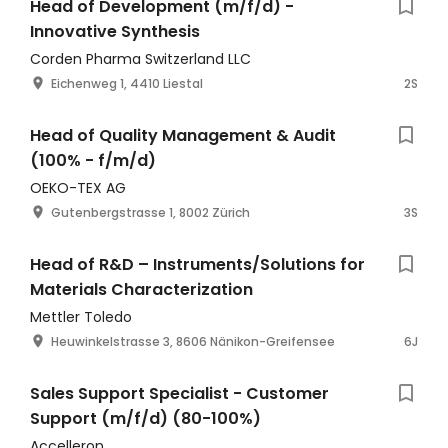
Head of Development (m/f/d) -
Innovative Synthesis
Corden Pharma Switzerland LLC
Eichenweg 1, 4410 Liestal
2S
Head of Quality Management & Audit
(100% - f/m/d)
OEKO-TEX AG
Gutenbergstrasse 1, 8002 Zürich
3S
Head of R&D – Instruments/Solutions for
Materials Characterization
Mettler Toledo
Heuwinkelstrasse 3, 8606 Nänikon-Greifensee
6J
Sales Support Specialist - Customer
Support (m/f/d) (80-100%)
Accelleron