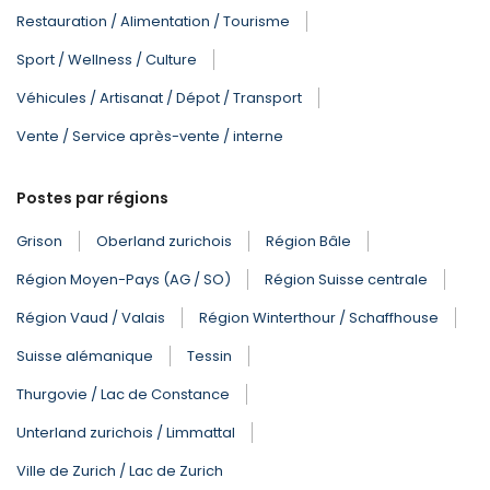
Restauration / Alimentation / Tourisme
Sport / Wellness / Culture
Véhicules / Artisanat / Dépot / Transport
Vente / Service après-vente / interne
Postes par régions
Grison
Oberland zurichois
Région Bâle
Région Moyen-Pays (AG / SO)
Région Suisse centrale
Région Vaud / Valais
Région Winterthour / Schaffhouse
Suisse alémanique
Tessin
Thurgovie / Lac de Constance
Unterland zurichois / Limmattal
Ville de Zurich / Lac de Zurich