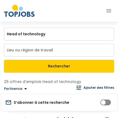
Rechercher
offres d'emplois Head of technology
Ajouter des filtres
Pertinence
S’abonner à cette recherche