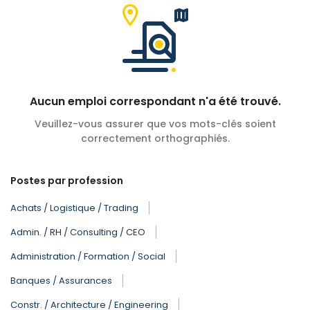
Aucun emploi correspondant n'a été trouvé.
Veuillez-vous assurer que vos mots-clés soient
correctement orthographiés.
Postes par profession
Achats / Logistique / Trading
Admin. / RH / Consulting / CEO
Administration / Formation / Social
Banques / Assurances
Constr. / Architecture / Engineering