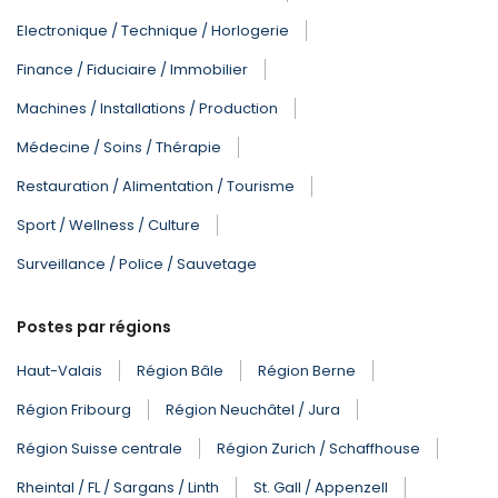
Electronique / Technique / Horlogerie
Finance / Fiduciaire / Immobilier
Machines / Installations / Production
Médecine / Soins / Thérapie
Restauration / Alimentation / Tourisme
Sport / Wellness / Culture
Surveillance / Police / Sauvetage
Postes par régions
Haut-Valais
Région Bâle
Région Berne
Région Fribourg
Région Neuchâtel / Jura
Région Suisse centrale
Région Zurich / Schaffhouse
Rheintal / FL / Sargans / Linth
St. Gall / Appenzell