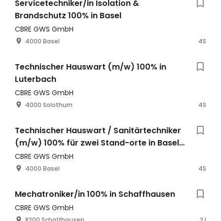
Servicetechniker/in Isolation &
Brandschutz 100% in Basel
CBRE GWS GmbH
4000 Basel
4S
Technischer Hauswart (m/w) 100% in
Luterbach
CBRE GWS GmbH
4000 Solothurn
4S
Technischer Hauswart / Sanitärtechniker
(m/w) 100% für zwei Stand-orte in Basel
& Allschwil
CBRE GWS GmbH
4000 Basel
4S
Mechatroniker/in 100% in Schaffhausen
CBRE GWS GmbH
8200 Schaffhausen
2J