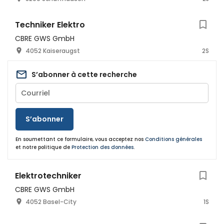
Techniker Elektro
CBRE GWS GmbH
4052 Kaiseraugst
2S
S’abonner à cette recherche
S’abonner
En soumettant ce formulaire, vous acceptez nos
Conditions générales
et notre politique de
Protection des données
.
Elektrotechniker
CBRE GWS GmbH
4052 Basel-City
1S