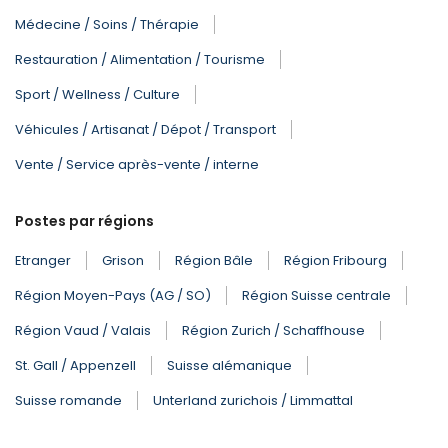
Médecine / Soins / Thérapie
Restauration / Alimentation / Tourisme
Sport / Wellness / Culture
Véhicules / Artisanat / Dépot / Transport
Vente / Service après-vente / interne
Postes par régions
Etranger
Grison
Région Bâle
Région Fribourg
Région Moyen-Pays (AG / SO)
Région Suisse centrale
Région Vaud / Valais
Région Zurich / Schaffhouse
St. Gall / Appenzell
Suisse alémanique
Suisse romande
Unterland zurichois / Limmattal