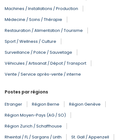
Machines / Installations / Production
Médecine / Soins / Thérapie
Restauration / Alimentation / Tourisme
Sport / Wellness / Culture
Surveillance / Police / Sauvetage
Véhicules / Artisanat / Dépot / Transport
Vente / Service après-vente / interne
Postes par régions
Etranger
Région Berne
Région Genève
Région Moyen-Pays (AG / SO)
Région Zurich / Schaffhouse
Rheintal / FL / Sargans / Linth
St. Gall / Appenzell