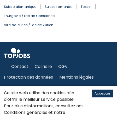
Suisse alémanique
Suisse romande
Tessin
Thurgovie / Lac de Constance
Ville de Zurich / Lac de Zurich
Contact
Carrière
CGV
Protection des données
Mentions légales
Plan du site
Ce site web utilise des cookies afin
Accepter
d'offrir le meilleur service possible.
Pour plus d’informations, consultez nos
Français
Conditions générales
et notre