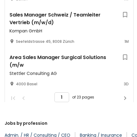
Sales Manager Schweiz / Teamleiter
Vertrieb (m/w/d)
Kompan GmbH
Seefeldstrasse 45, 8008 Zürich
1M
Area Sales Manager Surgical Solutions
(m/w
Stettler Consulting AG
4000 Basel
3D
of 23 pages
Jobs by profession
Admin. / HR / Consulting / CEO
Banking / Insurance
Ca