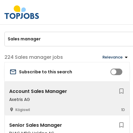
Sales manager jobs
Relevance
Subscribe to this search
Account Sales Manager
Axetris AG
Kägiswil
1D
Senior Sales Manager