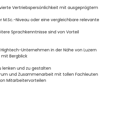
vierte Vertriebspersönlichkeit mit ausgeprägtem
r M.Sc.-Niveau oder eine vergleichbare relevante
tere Sprachkenntnisse sind von Vorteil
 Hightech-Unternehmen in der Nähe von Luzern
 mit Bergblick
u lenken und zu gestalten
rum und Zusammenarbeit mit tollen Fachleuten
on Mitarbeitervorteilen