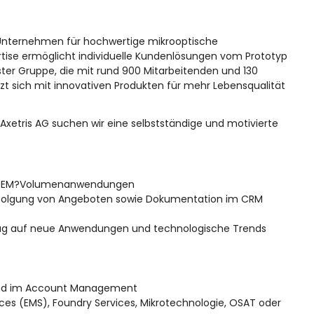
es Unternehmen für hochwertige mikrooptische
ise ermöglicht individuelle Kundenlösungen vom Prototyp
Leister Gruppe, die mit rund 900 Mitarbeitenden und 130
etzt sich mit innovativen Produkten für mehr Lebensqualität
 Axetris AG suchen wir eine selbstständige und motivierte
f OEM?Volumenanwendungen
rfolgung von Angeboten sowie Dokumentation im CRM
ezug auf neue Anwendungen und technologische Trends
 und im Account Management
ces (EMS), Foundry Services, Mikrotechnologie, OSAT oder