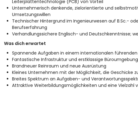
Leiterplattentechnologie (PCB) von Vorteil
Unternehmerisch denkende, zielorientierte und selbstmoti
Umsetzungswillen
Technischer Hintergrund im Ingenieurwesen auf B.Sc.- ode
Berufserfahrung
Verhandlungssichere Englisch- und Deutschkenntnisse; wei
Was dich erwartet
Spannende Aufgaben in einem internationalen führenden
Fantastische Infrastruktur und erstklassige Büroumgebung
Brandneuer Reinraum und neue Ausrüstung
Kleines Unternehmen mit der Möglichkeit, die Geschicke z
Breites Spektrum an Aufgaben- und Verantwortungsspekt
Attraktive Weiterbildungsmöglichkeiten und eine Vielzahl v