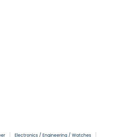
eer
Electronics / Engineering / Watches