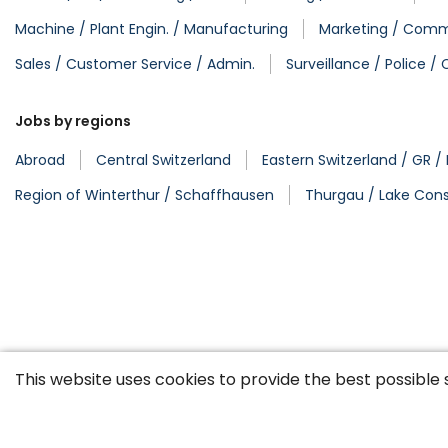
Machine / Plant Engin. / Manufacturing
Marketing / Commu
Sales / Customer Service / Admin.
Surveillance / Police 
Jobs by regions
Abroad
Central Switzerland
Eastern Switzerland / GR / 
Region of Winterthur / Schaffhausen
Thurgau / Lake Con
This website uses cookies to provide the best possible 