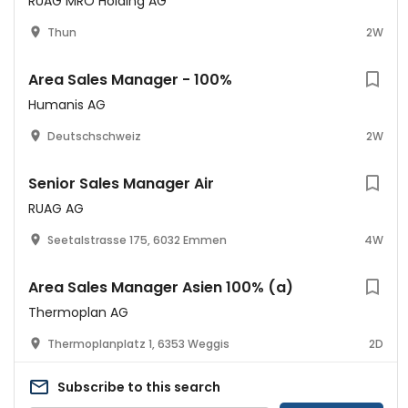
RUAG MRO Holding AG
Thun
2W
Area Sales Manager - 100%
Humanis AG
Deutschschweiz
2W
Senior Sales Manager Air
RUAG AG
Seetalstrasse 175, 6032 Emmen
4W
Area Sales Manager Asien 100% (a)
Thermoplan AG
Thermoplanplatz 1, 6353 Weggis
2D
Subscribe to this search