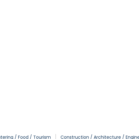
tering / Food / Tourism
Construction / Architecture / Engin