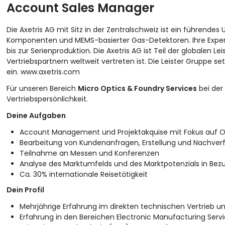
Account Sales Manager
Die Axetris AG mit Sitz in der Zentralschweiz ist ein führend
Komponenten und MEMS-basierter Gas-Detektoren. Ihre Expert
bis zur Serienproduktion. Die Axetris AG ist Teil der globalen 
Vertriebspartnern weltweit vertreten ist. Die Leister Gruppe s
ein.
www.axetris.com
Für unseren Bereich
Micro Optics & Foundry Services
bei der
Vertriebspersönlichkeit.
Deine Aufgaben
Account Management und Projektakquise mit Fokus au
Bearbeitung von Kundenanfragen, Erstellung und Nachve
Teilnahme an Messen und Konferenzen
Analyse des Marktumfelds und des Marktpotenzials in B
Ca. 30% internationale Reisetätigkeit
Dein Profil
Mehrjährige Erfahrung im direkten technischen Vertrieb
Erfahrung in den Bereichen Electronic Manufacturing Servi