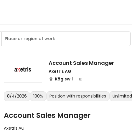
Account Sales Manager
Axetris AG
Kägiswil
1D
8/4/2026
100%
Position with responsibilities
Unlimite
Account Sales Manager
Axetris AG