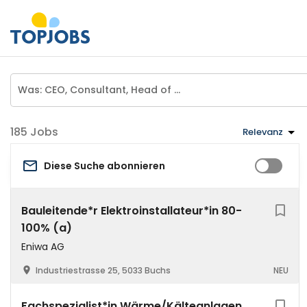
Jobs
Relevanz
Diese Suche abonnieren
Bauleitende*r Elektroinstallateur*in 80-
100% (a)
Eniwa AG
Industriestrasse 25, 5033 Buchs
NEU
Fachspezialist*in Wärme/Kälteanlagen