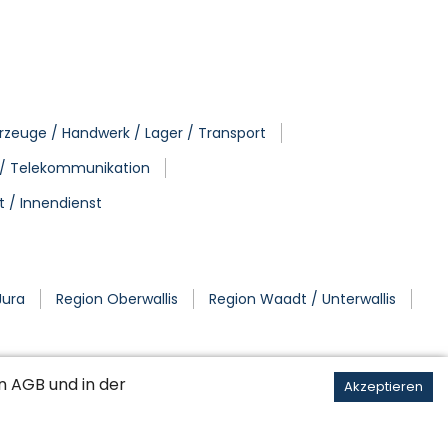
rzeuge / Handwerk / Lager / Transport
 / Telekommunikation
t / Innendienst
Jura
Region Oberwallis
Region Waadt / Unterwallis
en
AGB
und in der
Akzeptieren