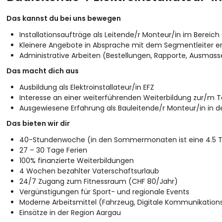
Das kannst du bei uns bewegen
Installationsaufträge als Leitende/r Monteur/in im Ber
Kleinere Angebote in Absprache mit dem Segmentleiter er
Administrative Arbeiten (Bestellungen, Rapporte, Ausmas
Das macht dich aus
Ausbildung als Elektroinstallateur/in EFZ
Interesse an einer weiterführenden Weiterbildung zur/m Tea
Ausgewiesene Erfahrung als Bauleitende/r Monteur/in i
Das bieten wir dir
40-Stundenwoche (in den Sommermonaten ist eine 4.5 T
27 – 30 Tage Ferien
100% finanzierte Weiterbildungen
4 Wochen bezahlter Vaterschaftsurlaub
24/7 Zugang zum Fitnessraum (CHF 80/Jahr)
Vergünstigungen für Sport- und regionale Events
Moderne Arbeitsmittel (Fahrzeug, Digitale Kommunikation
Einsätze in der Region Aargau