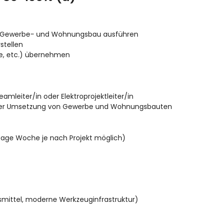
eich Gewerbe- und Wohnungsbau ausführen
stellen
se, etc.) übernehmen
mleiter/in oder Elektroprojektleiter/in
n der Umsetzung von Gewerbe und Wohnungsbauten
age Woche je nach Projekt möglich)
smittel, moderne Werkzeuginfrastruktur)