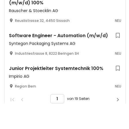
(m/w/d) 100%
Rauscher & Stoecklin AG
Reuslistrasse 32, 4450 Sissach
NEU
Software Engineer - Automation (m/w/d)
Syntegon Packaging Systems AG
Industriestrasse 8, 8222 Beringen SH
NEU
Junior Projektleiter Systemtechnik 100%
Impirio AG
Region Bern
NEU
von 19 Seiten