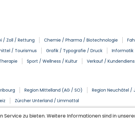
 / Zoll / Rettung
Chemie / Pharma / Biotechnologie
Fah
ittel / Tourismus
Grafik / Typografie / Druck
Informatik
 Therapie
Sport / Wellness / Kultur
Verkauf / Kundendiens
Fribourg
Region Mittelland (AG / SO)
Region Neuchâtel / 
eiz
Zürcher Unterland / Limmattal
 Service zu bieten. Weitere Informationen sind in unser