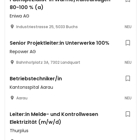
80-100 % (a)
Eniwa AG
Industriestrasse 25, 5033 Buchs
NEU
Senior Projektleiter:in Unterwerke 100%
Repower AG
Bahnhofplatz 3A, 7302 Landquart
NEU
Betriebstechniker/in
Kantonsspital Aarau
Aarau
NEU
Leiter:in Melde- und Kontrollwesen
Elektrizität (m/w/d)
Thurplus