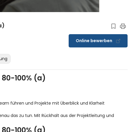
a)
Online bewerben
lung
n 80-100% (a)
eam führen und Projekte mit Überblick und Klarheit
u das zu tun. Mit Rückhalt aus der Projektleitung und
n 80-100% (a)