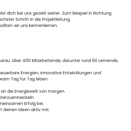
 dich bei uns gezielt weiter. Zum Beispiel in Richtung
ster Schritt in die Projektleitung.
sollten wir uns kennenlernen.
n Aarau. Über 400 Mitarbeitende, darunter rund 60 Lernende,
euerbare Energien, innovative Entwicklungen und
s Team Tag für Tag leben:
ag an die Energiewelt von morgen.
iterzuentwickeln.
meinsamen Erfolg bei.
t deinen Ideen aktiv mit.