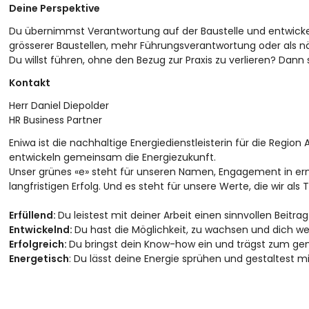
Deine Perspektive
Du übernimmst Verantwortung auf der Baustelle und entwickelst
grösserer Baustellen, mehr Führungsverantwortung oder als näch
Du willst führen, ohne den Bezug zur Praxis zu verlieren? Dann 
Kontakt
Herr Daniel Diepolder
HR Business Partner
Eniwa ist die nachhaltige Energiedienstleisterin für die Regio
entwickeln gemeinsam die Energiezukunft.
Unser grünes «e» steht für unseren Namen, Engagement in ern
langfristigen Erfolg. Und es steht für unsere Werte, die wir al
Erfüllend:
Du leistest mit deiner Arbeit einen sinnvollen Beitr
Entwickelnd:
Du hast die Möglichkeit, zu wachsen und dich we
Erfolgreich:
Du bringst dein Know-how ein und trägst zum ge
Energetisch
: Du lässt deine Energie sprühen und gestaltest mi