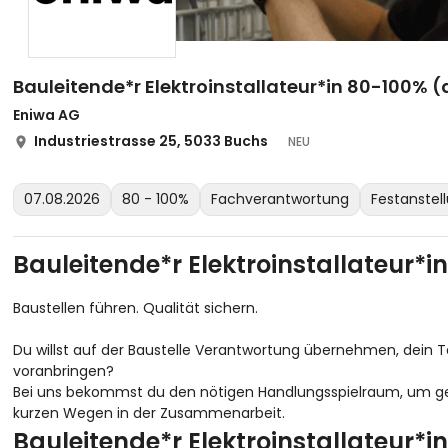
Bauleitende*r Elektroinstallateur*in 80-100% (
Eniwa AG
Industriestrasse 25, 5033 Buchs
NEU
07.08.2026
80 - 100%
Fachverantwortung
Festanstel
Bauleitende*r Elektroinstallateur*i
Baustellen führen. Qualität sichern.
Du willst auf der Baustelle Verantwortung übernehmen, dein T
voranbringen?
Bei uns bekommst du den nötigen Handlungsspielraum, um gena
kurzen Wegen in der Zusammenarbeit.
Bauleitende*r Elektroinstallateur*i