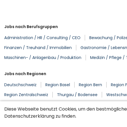
Jobs nach Berufsgruppen
Administration / HR / Consulting / CEO
Bewachung / Polizei
Finanzen / Treuhand / Immobilien
Gastronomie / Lebensm
Maschinen- / Anlagenbau / Produktion
Medizin / Pflege /
Jobs nach Regionen
Deutschschweiz
Region Basel
Region Bern
Region 
Region Zentralschweiz
Thurgau / Bodensee
Westschw
Diese Webseite benutzt Cookies, um den bestmöglichen
Datenschutzerklärung
zu finden.