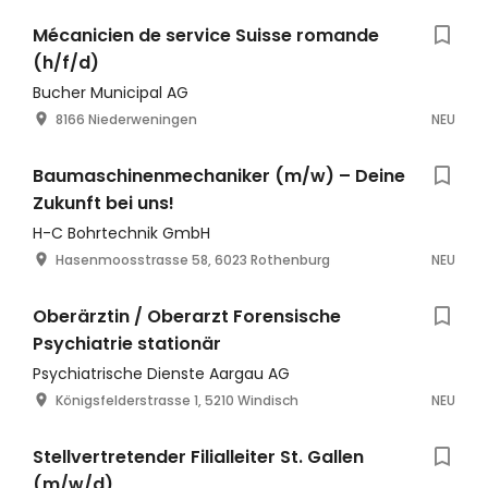
Mécanicien de service Suisse romande
(h/f/d)
Bucher Municipal AG
8166 Niederweningen
NEU
Baumaschinenmechaniker (m/w) – Deine
Zukunft bei uns!
H-C Bohrtechnik GmbH
Hasenmoosstrasse 58, 6023 Rothenburg
NEU
Oberärztin / Oberarzt Forensische
Psychiatrie stationär
Psychiatrische Dienste Aargau AG
Königsfelderstrasse 1, 5210 Windisch
NEU
Stellvertretender Filialleiter St. Gallen
(m/w/d)