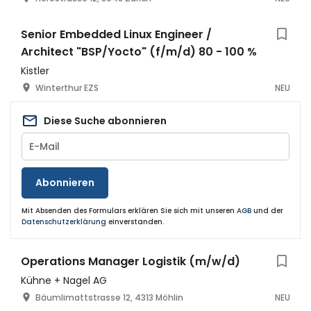
Senior Embedded Linux Engineer /
Architect "BSP/Yocto" (f/m/d) 80 - 100 %
Kistler
Winterthur EZS
NEU
Diese Suche abonnieren
Abonnieren
Mit Absenden des Formulars erklären Sie sich mit unseren
AGB
und der
Datenschutzerklärung
einverstanden.
Operations Manager Logistik (m/w/d)
Kühne + Nagel AG
Bäumlimattstrasse 12, 4313 Möhlin
NEU