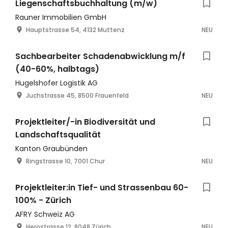
Liegenschaftsbuchhaltung (m/w)
Rauner Immobilien GmbH
Hauptstrasse 54, 4132 Muttenz
NEU
Sachbearbeiter Schadenabwicklung m/f
(40-60%, halbtags)
Hugelshofer Logistik AG
Juchstrasse 45, 8500 Frauenfeld
NEU
Projektleiter/-in Biodiversität und
Landschaftsqualität
Kanton Graubünden
Ringstrasse 10, 7001 Chur
NEU
Projektleiter:in Tief- und Strassenbau 60-
100% - Zürich
AFRY Schweiz AG
Herostrasse 12, 8048 Zürich
NEU