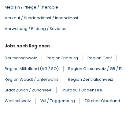
Medizin / Pflege / Therapie
Verkauf / Kundendienst / Innendienst
Verwaltung / Bildung / Soziales
Jobs nach Regionen
Deutschschweiz
Region Fribourg
Region Genf
Region Mittelland (AG / SO)
Region Ostschweiz / GR / FL
Region Waadt / Unterwallis
Region Zentralschweiz
Stadt Zürich / Zürichsee
Thurgau / Bodensee
Westschweiz
Wil / Toggenburg
Zürcher Oberland