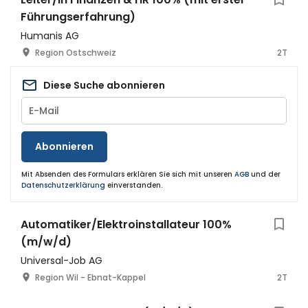
Führungserfahrung)
Humanis AG
Region Ostschweiz
2T
Diese Suche abonnieren
Abonnieren
Mit Absenden des Formulars erklären Sie sich mit unseren
AGB
und der
Datenschutzerklärung
einverstanden.
Automatiker/Elektroinstallateur 100%
(m/w/d)
Universal-Job AG
Region Wil - Ebnat-Kappel
2T