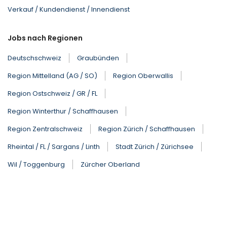
Verkauf / Kundendienst / Innendienst
Jobs nach Regionen
Deutschschweiz
Graubünden
Region Mittelland (AG / SO)
Region Oberwallis
Region Ostschweiz / GR / FL
Region Winterthur / Schaffhausen
Region Zentralschweiz
Region Zürich / Schaffhausen
Rheintal / FL / Sargans / Linth
Stadt Zürich / Zürichsee
Wil / Toggenburg
Zürcher Oberland