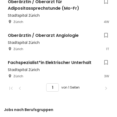
Oberärztin / Oberarzt für
Adipositassprechstunde (Mo-Fr)
Stadtspital Zürich
Zürich
4W
Oberärztin / Oberarzt Angiologie
Stadtspital Zürich
Zürich
1T
Fachspezialist*in Elektrischer Unterhalt
Stadtspital Zürich
Zürich
3W
von 1 Seiten
Jobs nach Berufsgruppen