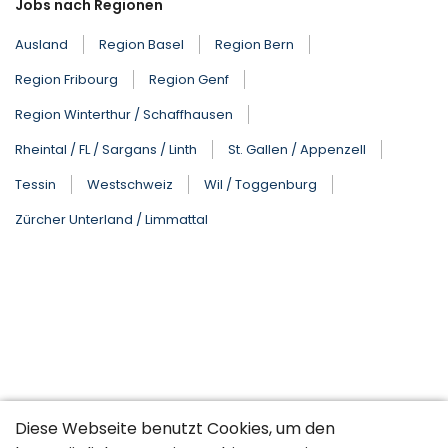
Jobs nach Regionen
Ausland
Region Basel
Region Bern
Region Fribourg
Region Genf
Region Winterthur / Schaffhausen
Rheintal / FL / Sargans / Linth
St. Gallen / Appenzell
Tessin
Westschweiz
Wil / Toggenburg
Zürcher Unterland / Limmattal
Diese Webseite benutzt Cookies, um den