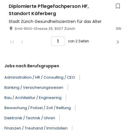
Diplomierte Pflegefachperson HF,
Standort Käferberg
Stadt Zürich Gesundheitszentren für das Alter
Emil-Klöti-Strasse 25, 8037 Zürich
3W
von 2 Seiten
Jobs nach Berufsgruppen
Administration / HR / Consulting / CEO
Banking / Versicherungswesen
Bau / Architektur / Engineering
Bewachung / Polizei / Zoll / Rettung
Elektronik / Technik / Uhren
Finanzen / Treuhand / Immobilien