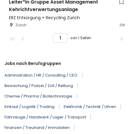
Leiter*in Gruppe Asset Management
Kehrichtverwertungsanlage
ERZ Entsorgung + Recycling Zürich
Zürich
2W
von 1 Seiten
Jobs nach Berufsgruppen
Administration / HR / Consulting / CEO
Bewachung / Polizei / Zoll / Rettung
Chemie / Pharma / Biotechnologie
Einkauf / Logistik / Trading
Elektronik / Technik / Uhren
Fahrzeuge / Handwerk / Lager / Transport
Finanzen / Treuhand / Immobilien