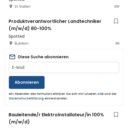
St Gallen
3W
Produktverantwortlicher Landtechniker
(m/w/d) 80-100%
Spotted
Bubikon
1M
Diese Suche abonnieren
Abonnieren
Mit Absenden des Formulars erklären Sie sich mit unseren
AGB
und der
Datenschutzerklärung
einverstanden.
Bauleitende/r Elektroinstallateur/in 100%
(m/w/d)