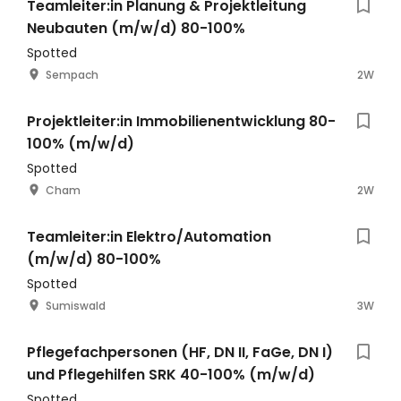
Teamleiter:in Planung & Projektleitung
Neubauten (m/w/d) 80-100%
Spotted
Sempach
2W
Projektleiter:in Immobilienentwicklung 80-
100% (m/w/d)
Spotted
Cham
2W
Teamleiter:in Elektro/Automation
(m/w/d) 80-100%
Spotted
Sumiswald
3W
Pflegefachpersonen (HF, DN II, FaGe, DN I)
und Pflegehilfen SRK 40-100% (m/w/d)
Spotted