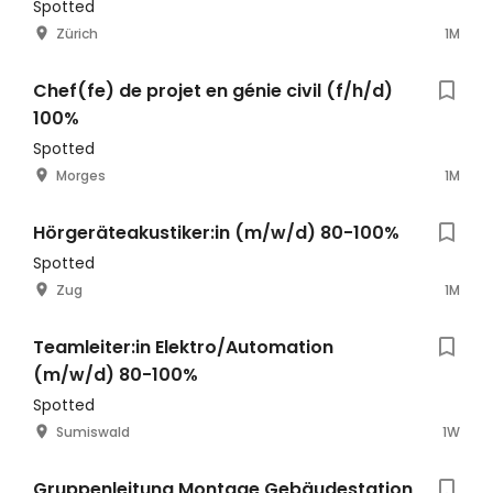
Spotted
Zürich
1M
Chef(fe) de projet en génie civil (f/h/d)
100%
Spotted
Morges
1M
Hörgeräteakustiker:in (m/w/d) 80-100%
Spotted
Zug
1M
Teamleiter:in Elektro/Automation
(m/w/d) 80-100%
Spotted
Sumiswald
1W
Gruppenleitung Montage Gebäudestation