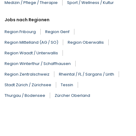
Medizin / Pflege / Therapie
Sport / Wellness / Kultur
Jobs nach Regionen
Region Fribourg
Region Genf
Region Mittelland (AG / SO)
Region Oberwallis
Region Waadt / Unterwallis
Region Winterthur / Schaffhausen
Region Zentralschweiz
Rheintal / FL / Sargans / Linth
Stadt Zürich / Zürichsee
Tessin
Thurgau / Bodensee
Zürcher Oberland