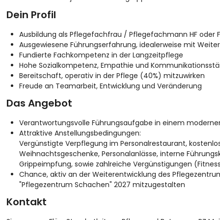
Dein Profil
Ausbildung als Pflegefachfrau / Pflegefachmann HF oder 
Ausgewiesene Führungserfahrung, idealerweise mit Weite
Fundierte Fachkompetenz in der Langzeitpflege
Hohe Sozialkompetenz, Empathie und Kommunikationsstärke
Bereitschaft, operativ in der Pflege (40%) mitzuwirken
Freude an Teamarbeit, Entwicklung und Veränderung
Das Angebot
Verantwortungsvolle Führungsaufgabe in einem modernen
Attraktive Anstellungsbedingungen:
Vergünstigte Verpflegung im Personalrestaurant, kostenl
Weihnachtsgeschenke, Personalanlässe, interne Führungsk
Grippeimpfung, sowie zahlreiche Vergünstigungen (Fitness
Chance, aktiv an der Weiterentwicklung des Pflegezentru
"Pflegezentrum Schachen" 2027 mitzugestalten
Kontakt