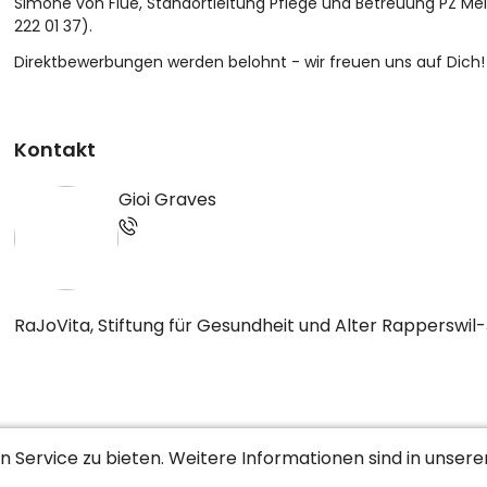
Simone von Flüe, Standortleitung Pflege und Betreuung PZ Meie
222 01 37).
Direktbewerbungen werden belohnt - wir freuen uns auf Dich!
Kontakt
Gioi Graves
RaJoVita, Stiftung für Gesundheit und Alter Rapperswil
 Service zu bieten. Weitere Informationen sind in unser