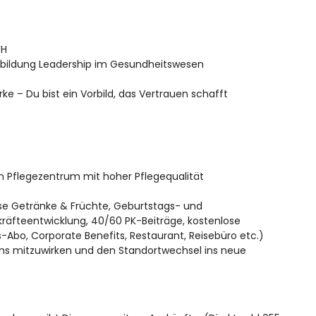
FH
rbildung Leadership im Gesundheitswesen
 – Du bist ein Vorbild, das Vertrauen schafft
 Pflegezentrum mit hoher Pflegequalität
ose Getränke & Früchte, Geburtstags- und
räfteentwicklung, 40/60 PK-Beiträge, kostenlose
-Abo, Corporate Benefits, Restaurant, Reisebüro etc.)
ms mitzuwirken und den Standortwechsel ins neue