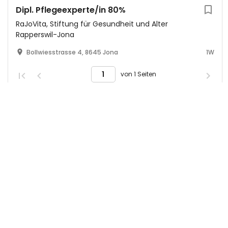
Dipl. Pflegeexperte/in 80%
RaJoVita, Stiftung für Gesundheit und Alter
Rapperswil-Jona
Bollwiesstrasse 4, 8645 Jona
1W
von 1 Seiten