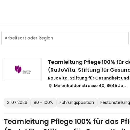
Teamleitung Pflege 100% für 
(RaJoVita, Stiftung für Gesund
RaJoVita, Stiftung für Gesundheit und
Meienhaldenstrasse 40, 8645 Jona
21.07.2026
80 - 100%
Führungsposition
Festanstellung
Teamleitung Pflege 100% für das P