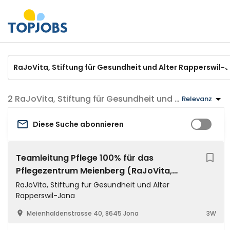
RaJoVita, Stiftung für Gesundheit und Alter Rapperswil-Jona Jobs
Relevanz
Diese Suche abonnieren
Teamleitung Pflege 100% für das
Pflegezentrum Meienberg (RaJoVita,
Stiftung für Gesundheit und Alter)
RaJoVita, Stiftung für Gesundheit und Alter
Rapperswil-Jona
Meienhaldenstrasse 40, 8645 Jona
3W