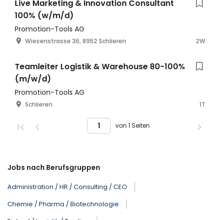
Live Marketing & Innovation Consultant
100% (w/m/d)
Promotion-Tools AG
Wiesenstrasse 36, 8952 Schlieren
2W
Teamleiter Logistik & Warehouse 80-100%
(m/w/d)
Promotion-Tools AG
Schlieren
1T
von 1 Seiten
Jobs nach Berufsgruppen
Administration / HR / Consulting / CEO
Chemie / Pharma / Biotechnologie