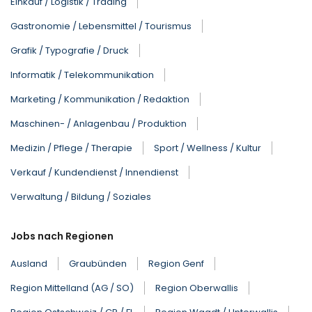
Einkauf / Logistik / Trading
Gastronomie / Lebensmittel / Tourismus
Grafik / Typografie / Druck
Informatik / Telekommunikation
Marketing / Kommunikation / Redaktion
Maschinen- / Anlagenbau / Produktion
Medizin / Pflege / Therapie
Sport / Wellness / Kultur
Verkauf / Kundendienst / Innendienst
Verwaltung / Bildung / Soziales
Jobs nach Regionen
Ausland
Graubünden
Region Genf
Region Mittelland (AG / SO)
Region Oberwallis