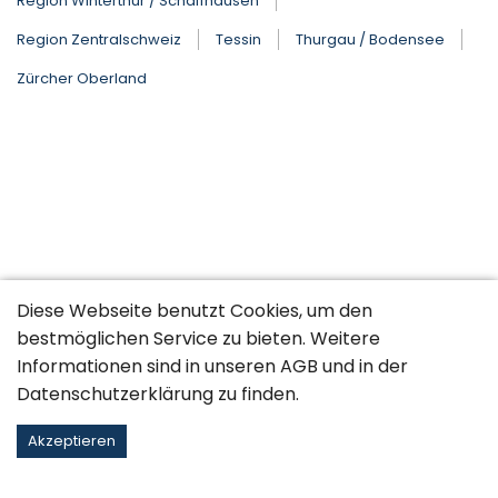
Region Winterthur / Schaffhausen
Region Zentralschweiz
Tessin
Thurgau / Bodensee
Zürcher Oberland
Diese Webseite benutzt Cookies, um den
bestmöglichen Service zu bieten. Weitere
Informationen sind in unseren
AGB
und in der
Datenschutzerklärung
zu finden.
Akzeptieren