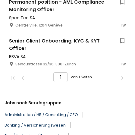
Permanent position - AML Compliance
Monitoring Officer
SpeciTec SA
Centre ville, 1204 Genève
1W
Senior Client Onboarding, KYC & KYT
Officer
BBVA SA
Selnaustrasse 32/36, 8001 Zürich
1W
von 1 Seiten
Jobs nach Berufsgruppen
Administration / HR / Consulting / CEO
Banking / Versicherungswesen