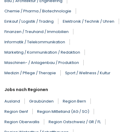
Bau / Architektur / Engineering
Chemie / Pharma / Biotechnologie
Einkauf / Logistik / Trading
Elektronik / Technik / Uhren
Finanzen / Treuhand / Immobilien
Informatik / Telekommunikation
Marketing / Kommunikation / Redaktion
Maschinen- / Anlagenbau / Produktion
Medizin / Pflege / Therapie
Sport / Wellness / Kultur
Jobs nach Regionen
Ausland
Graubünden
Region Bern
Region Genf
Region Mittelland (AG / SO)
Region Oberwallis
Region Ostschweiz / GR / FL