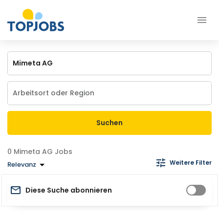
Suchen
Mimeta AG Jobs
Weitere Filter
Relevanz
Diese Suche abonnieren