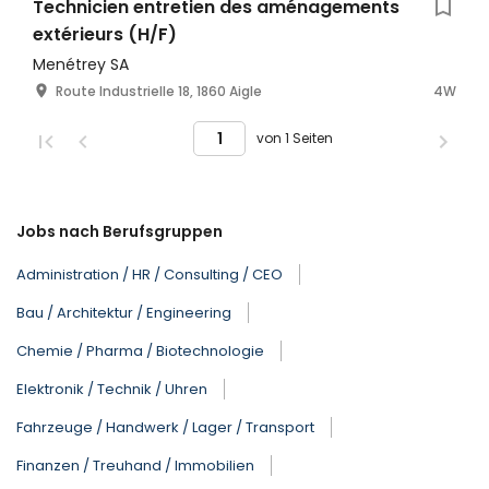
Technicien entretien des aménagements
extérieurs (H/F)
Menétrey SA
Route Industrielle 18, 1860 Aigle
4W
von 1 Seiten
Jobs nach Berufsgruppen
Administration / HR / Consulting / CEO
Bau / Architektur / Engineering
Chemie / Pharma / Biotechnologie
Elektronik / Technik / Uhren
Fahrzeuge / Handwerk / Lager / Transport
Finanzen / Treuhand / Immobilien