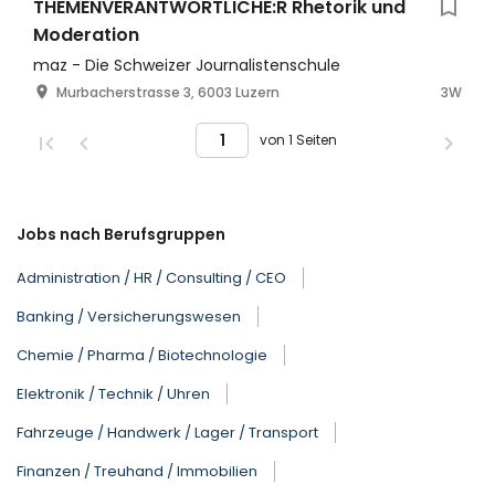
THEMENVERANTWORTLICHE:R Rhetorik und
Moderation
maz - Die Schweizer Journalistenschule
Murbacherstrasse 3, 6003 Luzern
3W
von 1 Seiten
Jobs nach Berufsgruppen
Administration / HR / Consulting / CEO
Banking / Versicherungswesen
Chemie / Pharma / Biotechnologie
Elektronik / Technik / Uhren
Fahrzeuge / Handwerk / Lager / Transport
Finanzen / Treuhand / Immobilien