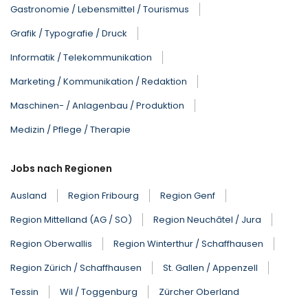
Gastronomie / Lebensmittel / Tourismus
Grafik / Typografie / Druck
Informatik / Telekommunikation
Marketing / Kommunikation / Redaktion
Maschinen- / Anlagenbau / Produktion
Medizin / Pflege / Therapie
Jobs nach Regionen
Ausland
Region Fribourg
Region Genf
Region Mittelland (AG / SO)
Region Neuchâtel / Jura
Region Oberwallis
Region Winterthur / Schaffhausen
Region Zürich / Schaffhausen
St. Gallen / Appenzell
Tessin
Wil / Toggenburg
Zürcher Oberland