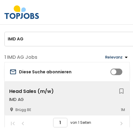
IMD AG Jobs
Relevanz
Diese Suche abonnieren
Head Sales (m/w)
IMD AG
Brügg BE
1M
von 1 Seiten