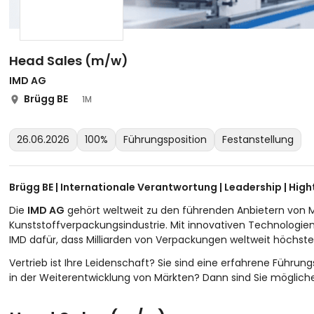
Head Sales (m/w)
IMD AG
Brügg BE
1M
26.06.2026
100%
Führungsposition
Festanstellung
Brügg BE | Internationale Verantwortung | Leadership | Hig
Die
IMD AG
gehört weltweit zu den führenden Anbietern von M
Kunststoffverpackungsindustrie. Mit innovativen Technologie
IMD dafür, dass Milliarden von Verpackungen weltweit höchst
Vertrieb ist Ihre Leidenschaft? Sie sind eine erfahrene Führun
in der Weiterentwicklung von Märkten? Dann sind Sie möglich