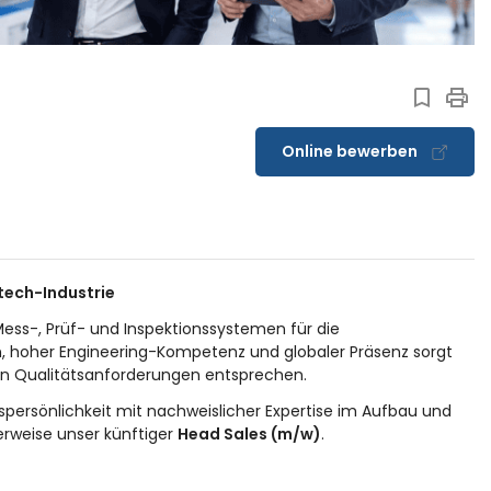
Online bewerben
htech-Industrie
ess-, Prüf- und Inspektionssystemen für die
n, hoher Engineering-Kompetenz und globaler Präsenz sorgt
en Qualitätsanforderungen entsprechen.
gspersönlichkeit mit nachweislicher Expertise im Aufbau und
erweise unser künftiger
Head Sales (m/w)
.