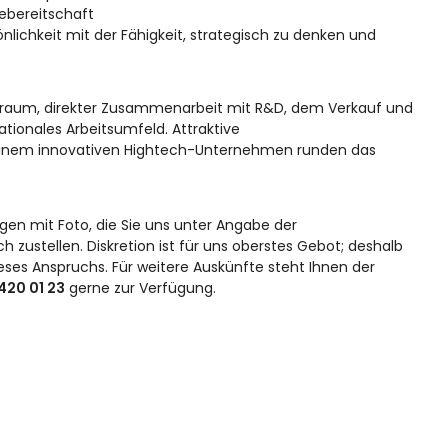
ebereitschaft
nlichkeit mit der Fähigkeit, strategisch zu denken und
ielraum, direkter Zusammenarbeit mit R&D, dem Verkauf und
ationales Arbeitsumfeld. Attraktive
n einem innovativen Hightech-Unternehmen runden das
gen mit Foto, die Sie uns unter Angabe der
ch
zustellen. Diskretion ist für uns oberstes Gebot; deshalb
eses Anspruchs. Für weitere Auskünfte steht Ihnen der
420 01 23
gerne zur Verfügung.