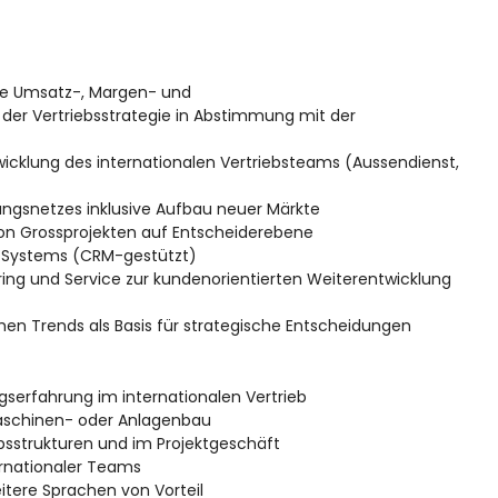
ive Umsatz-, Margen- und
er Vertriebsstrategie in Abstimmung mit der
icklung des internationalen Vertriebsteams (Aussendienst,
ngsnetzes inklusive Aufbau neuer Märkte
on Grossprojekten auf Entscheiderebene
PI-Systems (CRM-gestützt)
g und Service zur kundenorientierten Weiterentwicklung
n Trends als Basis für strategische Entscheidungen
serfahrung im internationalen Vertrieb
 Maschinen- oder Anlagenbau
bsstrukturen und im Projektgeschäft
ernationaler Teams
itere Sprachen von Vorteil