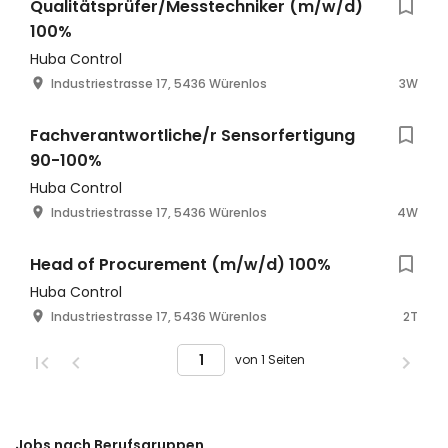
Qualitätsprüfer/Messtechniker (m/w/d)
100%
Huba Control
Industriestrasse 17, 5436 Würenlos
3W
Fachverantwortliche/r Sensorfertigung
90-100%
Huba Control
Industriestrasse 17, 5436 Würenlos
4W
Head of Procurement (m/w/d) 100%
Huba Control
Industriestrasse 17, 5436 Würenlos
2T
von 1 Seiten
Jobs nach Berufsgruppen