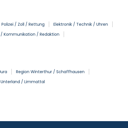
olizei / Zoll / Rettung
Elektronik / Technik / Uhren
 / Kommunikation / Redaktion
Jura
Region Winterthur / Schaffhausen
 Unterland / Limmattal