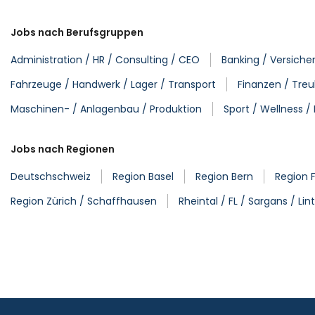
Jobs nach Berufsgruppen
Administration / HR / Consulting / CEO
Banking / Versich
Fahrzeuge / Handwerk / Lager / Transport
Finanzen / Tre
Maschinen- / Anlagenbau / Produktion
Sport / Wellness / 
Jobs nach Regionen
Deutschschweiz
Region Basel
Region Bern
Region 
Region Zürich / Schaffhausen
Rheintal / FL / Sargans / Lin