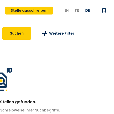
Stelle ausschreiben
EN
FR
DE
Suchen
Weitere Filter
Stellen gefunden.
 Schreibweise Ihrer Suchbegriffe.