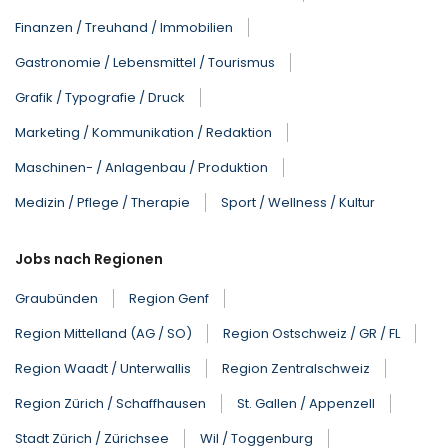
Finanzen / Treuhand / Immobilien
Gastronomie / Lebensmittel / Tourismus
Grafik / Typografie / Druck
Marketing / Kommunikation / Redaktion
Maschinen- / Anlagenbau / Produktion
Medizin / Pflege / Therapie
Sport / Wellness / Kultur
Jobs nach Regionen
Graubünden
Region Genf
Region Mittelland (AG / SO)
Region Ostschweiz / GR / FL
Region Waadt / Unterwallis
Region Zentralschweiz
Region Zürich / Schaffhausen
St. Gallen / Appenzell
Stadt Zürich / Zürichsee
Wil / Toggenburg