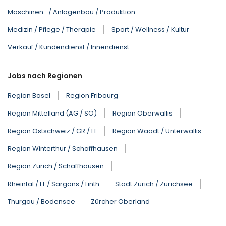
Maschinen- / Anlagenbau / Produktion
Medizin / Pflege / Therapie
Sport / Wellness / Kultur
Verkauf / Kundendienst / Innendienst
Jobs nach Regionen
Region Basel
Region Fribourg
Region Mittelland (AG / SO)
Region Oberwallis
Region Ostschweiz / GR / FL
Region Waadt / Unterwallis
Region Winterthur / Schaffhausen
Region Zürich / Schaffhausen
Rheintal / FL / Sargans / Linth
Stadt Zürich / Zürichsee
Thurgau / Bodensee
Zürcher Oberland